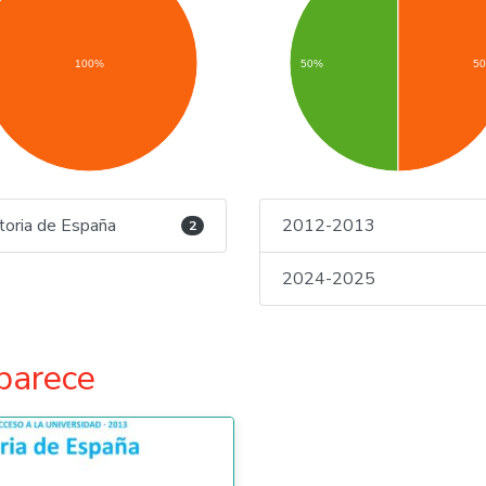
100%
50%
5
toria de España
2012-2013
2
2024-2025
parece