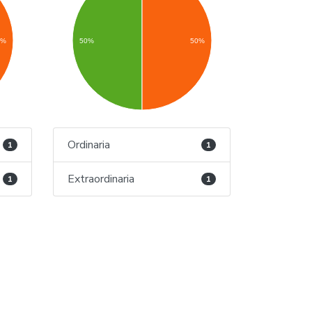
0%
50%
50%
Ordinaria
1
1
Extraordinaria
1
1