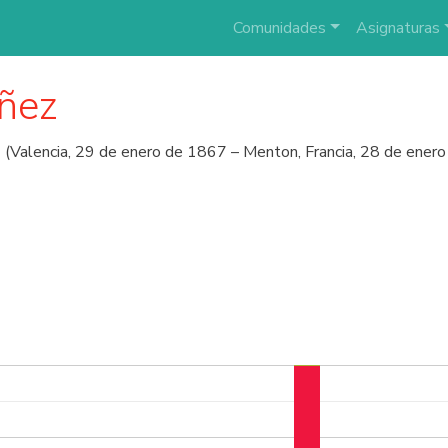
Comunidades
Asignaturas
áñez
(Valencia, 29 de enero de 1867 – Menton, Francia, 28 de enero d