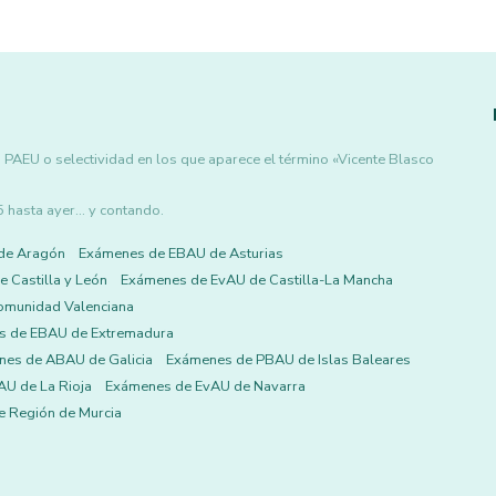
 PAEU o selectividad en los que aparece el término «Vicente Blasco
asta ayer... y contando.
de Aragón
Exámenes de EBAU de Asturias
 Castilla y León
Exámenes de EvAU de Castilla-La Mancha
omunidad Valenciana
s de EBAU de Extremadura
es de ABAU de Galicia
Exámenes de PBAU de Islas Baleares
U de La Rioja
Exámenes de EvAU de Navarra
 Región de Murcia