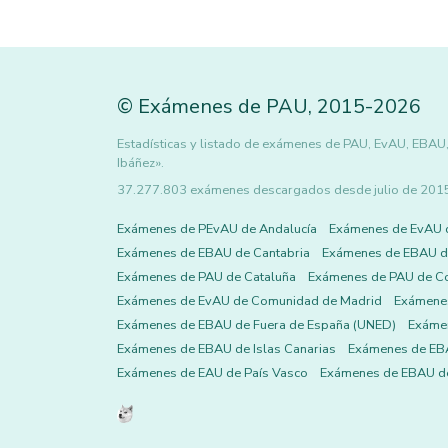
©
Exámenes de PAU
,
2015
-2026
Estadísticas y listado de exámenes de PAU, EvAU, EBAU,
Ibáñez».
37.277.803 exámenes descargados desde julio de 2015 h
Exámenes de PEvAU de Andalucía
Exámenes de EvAU 
Exámenes de EBAU de Cantabria
Exámenes de EBAU de
Exámenes de PAU de Cataluña
Exámenes de PAU de C
Exámenes de EvAU de Comunidad de Madrid
Exámene
Exámenes de EBAU de Fuera de España (UNED)
Exámen
Exámenes de EBAU de Islas Canarias
Exámenes de EBA
Exámenes de EAU de País Vasco
Exámenes de EBAU de