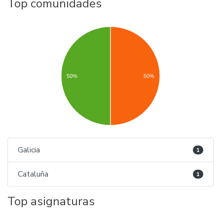
Top comunidades
50%
50%
Galicia
1
Cataluña
1
Top asignaturas