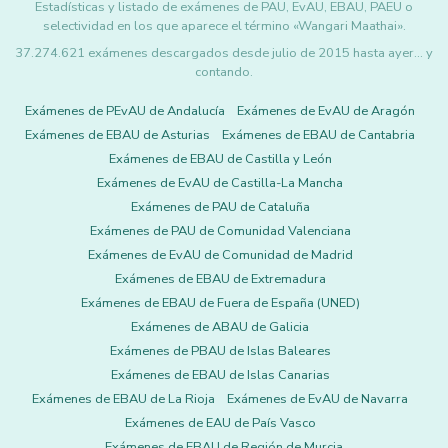
Estadísticas y listado de exámenes de PAU, EvAU, EBAU, PAEU o
selectividad en los que aparece el término «Wangari Maathai».
37.274.621 exámenes descargados desde julio de 2015 hasta ayer... y
contando.
Exámenes de PEvAU de Andalucía
Exámenes de EvAU de Aragón
Exámenes de EBAU de Asturias
Exámenes de EBAU de Cantabria
Exámenes de EBAU de Castilla y León
Exámenes de EvAU de Castilla-La Mancha
Exámenes de PAU de Cataluña
Exámenes de PAU de Comunidad Valenciana
Exámenes de EvAU de Comunidad de Madrid
Exámenes de EBAU de Extremadura
Exámenes de EBAU de Fuera de España (UNED)
Exámenes de ABAU de Galicia
Exámenes de PBAU de Islas Baleares
Exámenes de EBAU de Islas Canarias
Exámenes de EBAU de La Rioja
Exámenes de EvAU de Navarra
Exámenes de EAU de País Vasco
Exámenes de EBAU de Región de Murcia