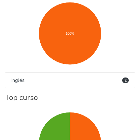
100%
Inglés
2
Top curso