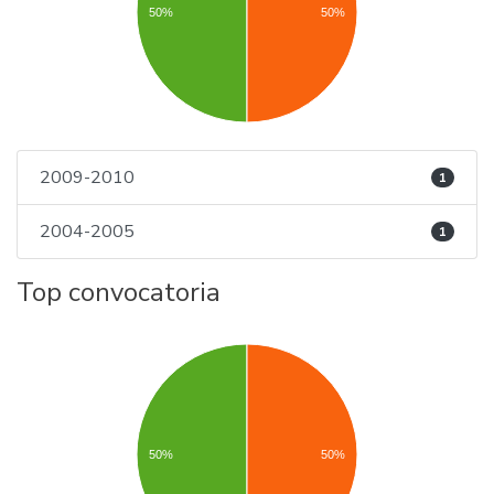
50%
50%
2009-2010
1
2004-2005
1
Top convocatoria
50%
50%