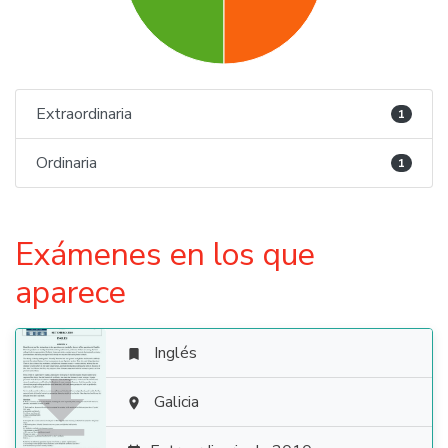
Extraordinaria
1
Ordinaria
1
Exámenes en los que
aparece
Inglés


Galicia
