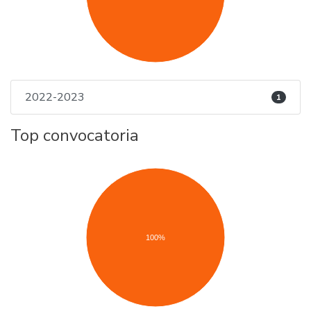
2022-2023
1
Top convocatoria
100%