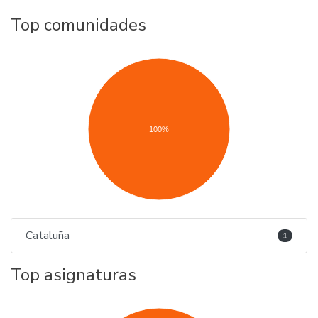
Top comunidades
100%
Cataluña
1
Top asignaturas