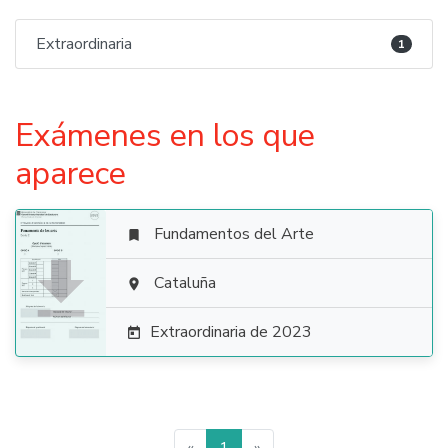
Extraordinaria
1
Exámenes en los que
aparece
Fundamentos del Arte


Cataluña

Extraordinaria de 2023
