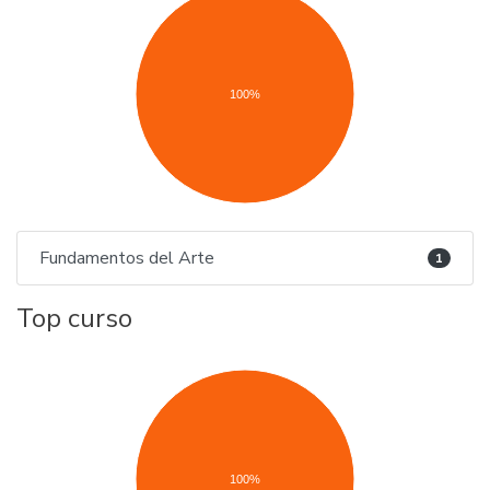
100%
Fundamentos del Arte
1
Top curso
100%