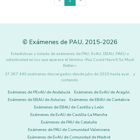
«
1
»
©
Exámenes de PAU
,
2015
-2026
Estadísticas y listado de exámenes de PAU, EvAU, EBAU, PAEU o
selectividad en los que aparece el término «You Could Have It So Much
Better».
37.267.440 exámenes descargados desde julio de 2015 hasta ayer... y
contando.
Exámenes de PEvAU de Andalucía
Exámenes de EvAU de Aragón
Exámenes de EBAU de Asturias
Exámenes de EBAU de Cantabria
Exámenes de EBAU de Castilla y León
Exámenes de EvAU de Castilla-La Mancha
Exámenes de PAU de Cataluña
Exámenes de PAU de Comunidad Valenciana
Exámenes de EvAU de Comunidad de Madrid