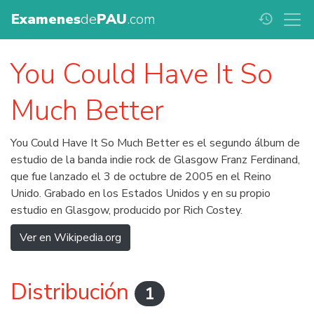
Examenes
de
PAU
.com
history
You Could Have It So
Much Better
You Could Have It So Much Better es el segundo álbum de
estudio de la banda indie rock de Glasgow Franz Ferdinand,
que fue lanzado el 3 de octubre de 2005 en el Reino
Unido. Grabado en los Estados Unidos y en su propio
estudio en Glasgow, producido por Rich Costey.
Ver en Wikipedia.org
Distribución
1