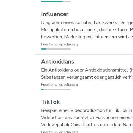
Influencer
Diagramm eines sozialen Netzwerks: Der gelb
Multiplikatoren bezeichnet, die ihre starke
bewerben. Marketing mit Influencern wird al
Fuente:
wikipedia.org
Antioxidans
Ein Antioxidans oder Antioxidationsmittel (M
Substanzen verlangsamt oder gänzlich verhi
Fuente:
wikipedia.org
TikTok
Beispiel einer Videoproduktion für TikTok in
Videoclips, das zusätzlich Funktionen eine
Volksrepublik China läuft es unter dem Name
Fuente:
wikipedia.org