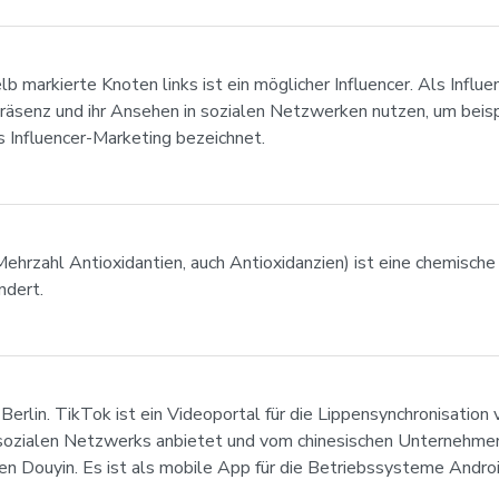
 markierte Knoten links ist ein möglicher Influencer. Als Influ
 Präsenz und ihr Ansehen in sozialen Netzwerken nutzen, um bei
s Influencer-Marketing bezeichnet.
ehrzahl Antioxidantien, auch Antioxidanzien) ist eine chemische
ndert.
 Berlin. TikTok ist ein Videoportal für die Lippensynchronisatio
s sozialen Netzwerks anbietet und vom chinesischen Unternehmen
n Douyin. Es ist als mobile App für die Betriebssysteme Androi