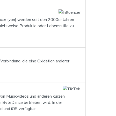
encer (von) werden seit den 2000er Jahren
spielsweise Produkte oder Lebensstile zu
 Verbindung, die eine Oxidation anderer
n von Musikvideos und anderen kurzen
 ByteDance betrieben wird. In der
d und iOS verfügbar.