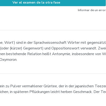
Ver el examen de la otra fase
Informar de un error
, Wort‘) sind in der Sprachwissenschaft Wörter mit gegensätzl
oder (kürzer) Gegenwort) und Oppositionswort verwandt. Zwei
hnen bestehende Relation heißt Antonymie, insbesondere von Wö
s Oxymoron.
ein zu Pulver vermahlener Grüntee, der in der japanischen Teeze
ßlichen, in späteren Pflückungen leicht herben Geschmack. Der T