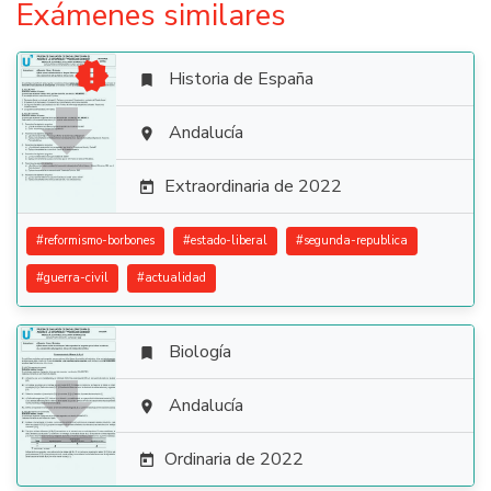
Exámenes similares

Historia de España


Andalucía

Extraordinaria de 2022

#
reformismo-borbones
#
estado-liberal
#
segunda-republica
#
guerra-civil
#
actualidad
Biología


Andalucía

Ordinaria de 2022
