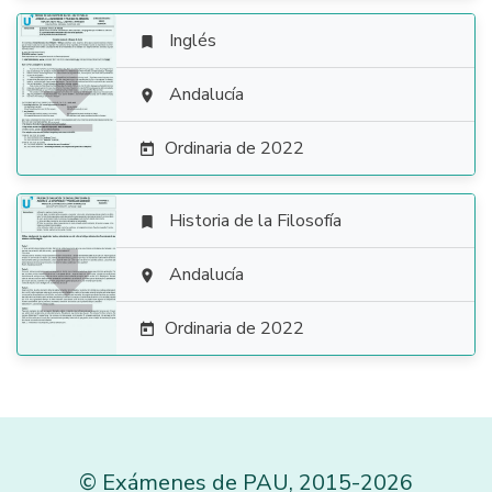
Inglés


Andalucía

Ordinaria de 2022

Historia de la Filosofía


Andalucía

Ordinaria de 2022

©
Exámenes de PAU
,
2015
-2026