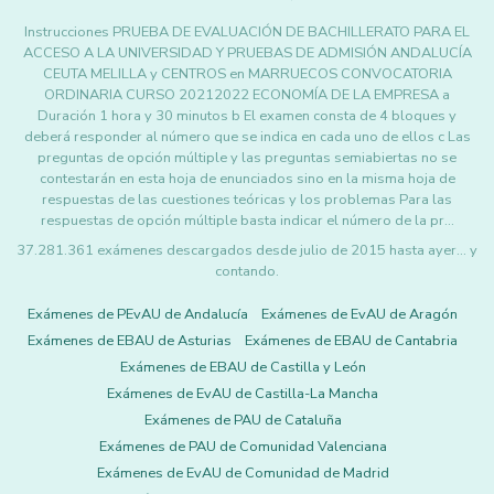
Instrucciones PRUEBA DE EVALUACIÓN DE BACHILLERATO PARA EL
ACCESO A LA UNIVERSIDAD Y PRUEBAS DE ADMISIÓN ANDALUCÍA
CEUTA MELILLA y CENTROS en MARRUECOS CONVOCATORIA
ORDINARIA CURSO 20212022 ECONOMÍA DE LA EMPRESA a
Duración 1 hora y 30 minutos b El examen consta de 4 bloques y
deberá responder al número que se indica en cada uno de ellos c Las
preguntas de opción múltiple y las preguntas semiabiertas no se
contestarán en esta hoja de enunciados sino en la misma hoja de
respuestas de las cuestiones teóricas y los problemas Para las
respuestas de opción múltiple basta indicar el número de la pr…
37.281.361 exámenes descargados desde julio de 2015 hasta ayer... y
contando.
Exámenes de PEvAU de Andalucía
Exámenes de EvAU de Aragón
Exámenes de EBAU de Asturias
Exámenes de EBAU de Cantabria
Exámenes de EBAU de Castilla y León
Exámenes de EvAU de Castilla-La Mancha
Exámenes de PAU de Cataluña
Exámenes de PAU de Comunidad Valenciana
Exámenes de EvAU de Comunidad de Madrid