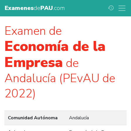
Examenes
de
PAU
.com
history
Examen de
Economía de la
Empresa
de
Andalucía (PEvAU de
2022)
Comunidad Autónoma
Andalucía