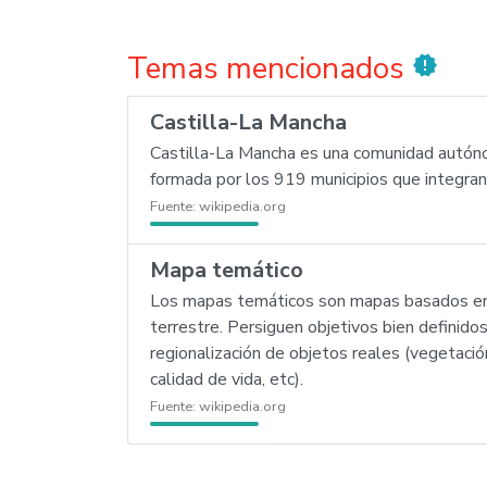
Temas mencionados
new_releases
Castilla-La Mancha
Castilla-La Mancha es una comunidad autóno
formada por los 919 municipios que integran
Fuente:
wikipedia.org
Mapa temático
Los mapas temáticos son mapas basados en 
terrestre. Persiguen objetivos bien definidos.
regionalización de objetos reales (vegetació
calidad de vida, etc).
Fuente:
wikipedia.org