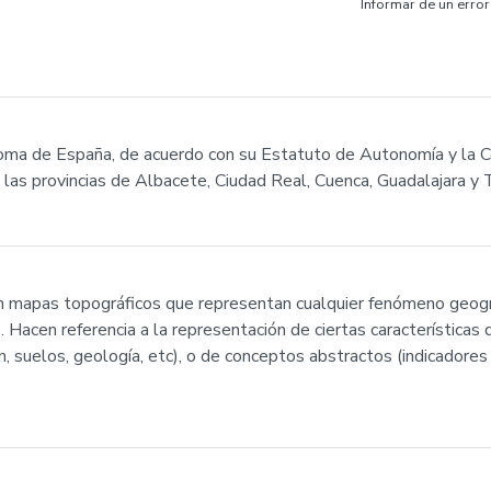
Informar de un error
ma de España, de acuerdo con su Estatuto de Autonomía y la C
 las provincias de Albacete, Ciudad Real, Cuenca, Guadalajara y 
mapas topográficos que representan cualquier fenómeno geográf
 Hacen referencia a la representación de ciertas características d
n, suelos, geología, etc), o de conceptos abstractos (indicadores