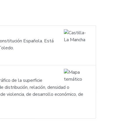
onstitución Española. Está
Toledo.
ico de la superficie
e distribución, relación, densidad o
 de violencia, de desarrollo económico, de