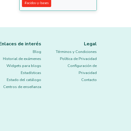
#
acidos-y-bases
Enlaces de interés
Legal
Blog
Términos y Condiciones
Historial de exámenes
Política de Privacidad
Widgets para blogs
Configuración de
Estadísticas
Privacidad
Estado del catálogo
Contacto
Centros de enseñanza