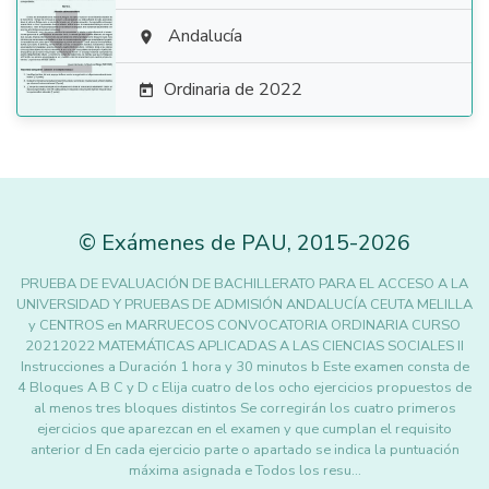

Andalucía

Ordinaria de 2022

©
Exámenes de PAU
,
2015
-2026
PRUEBA DE EVALUACIÓN DE BACHILLERATO PARA EL ACCESO A LA
UNIVERSIDAD Y PRUEBAS DE ADMISIÓN ANDALUCÍA CEUTA MELILLA
y CENTROS en MARRUECOS CONVOCATORIA ORDINARIA CURSO
20212022 MATEMÁTICAS APLICADAS A LAS CIENCIAS SOCIALES II
Instrucciones a Duración 1 hora y 30 minutos b Este examen consta de
4 Bloques A B C y D c Elija cuatro de los ocho ejercicios propuestos de
al menos tres bloques distintos Se corregirán los cuatro primeros
ejercicios que aparezcan en el examen y que cumplan el requisito
anterior d En cada ejercicio parte o apartado se indica la puntuación
máxima asignada e Todos los resu…