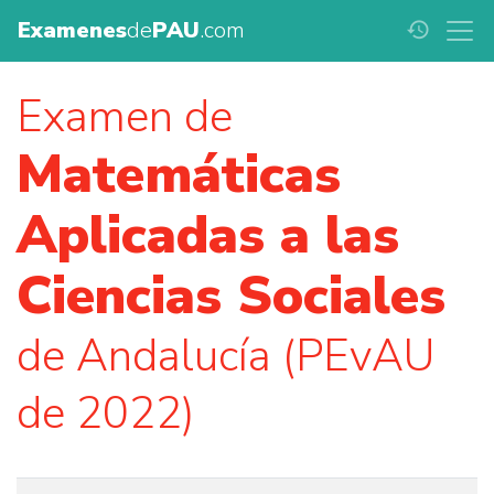
Examenes
de
PAU
.com
history
Examen de
Matemáticas
Aplicadas a las
Ciencias Sociales
de Andalucía (PEvAU
de 2022)