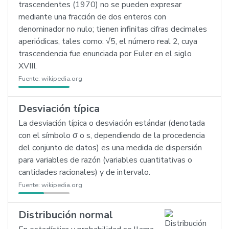
trascendentes (1970) no se pueden expresar
mediante una fracción de dos enteros con
denominador no nulo; tienen infinitas cifras decimales
aperiódicas, tales como: √5, el número real 2, cuya
trascendencia fue enunciada por Euler en el siglo
XVIII.
Fuente:
wikipedia.org
Desviación típica
La desviación típica o desviación estándar (denotada
con el símbolo σ o s, dependiendo de la procedencia
del conjunto de datos) es una medida de dispersión
para variables de razón (variables cuantitativas o
cantidades racionales) y de intervalo.
Fuente:
wikipedia.org
Distribución normal