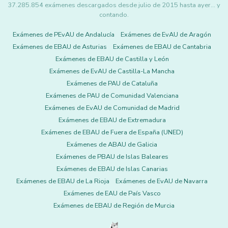
37.285.854 exámenes descargados desde julio de 2015 hasta ayer... y
contando.
Exámenes de PEvAU de Andalucía
Exámenes de EvAU de Aragón
Exámenes de EBAU de Asturias
Exámenes de EBAU de Cantabria
Exámenes de EBAU de Castilla y León
Exámenes de EvAU de Castilla-La Mancha
Exámenes de PAU de Cataluña
Exámenes de PAU de Comunidad Valenciana
Exámenes de EvAU de Comunidad de Madrid
Exámenes de EBAU de Extremadura
Exámenes de EBAU de Fuera de España (UNED)
Exámenes de ABAU de Galicia
Exámenes de PBAU de Islas Baleares
Exámenes de EBAU de Islas Canarias
Exámenes de EBAU de La Rioja
Exámenes de EvAU de Navarra
Exámenes de EAU de País Vasco
Exámenes de EBAU de Región de Murcia