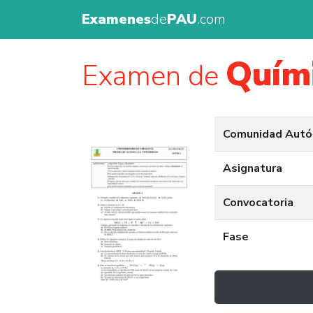
Examenes
de
PAU
.com
Quím
Examen de
Comunidad Aut
Asignatura
Convocatoria
Fase