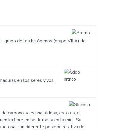
l grupo de los halógenos (grupo VII A) de
maduras en los seres vivos.
e carbono, y es una aldosa, esto es, el
ntra libre en las frutas y en la miel. Su
uctosa, con diferente posición relativa de