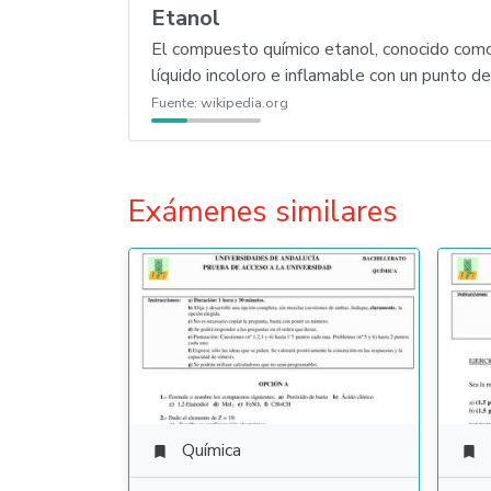
Etanol
El compuesto químico etanol, conocido como 
líquido incoloro e inflamable con un punto de
Fuente:
wikipedia.org
Exámenes similares
Química

