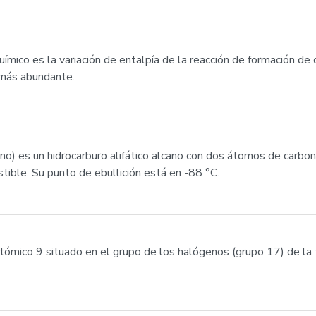
mico es la variación de entalpía de la reacción de formación de
 más abundante.
 -ano) es un hidrocarburo alifático alcano con dos átomos de carb
ible. Su punto de ebullición está en -88 °C.
tómico 9 situado en el grupo de los halógenos (grupo 17) de la 