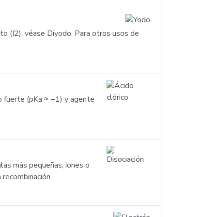
to (I2), véase Diyodo. Para otros usos de
do fuerte (pKa ≈ −1) y agente
ulas más pequeñas, iones o
a recombinación.