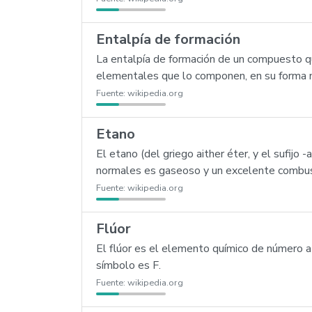
Entalpía de formación
La entalpía de formación de un compuesto quí
elementales que lo componen, en su forma
Fuente:
wikipedia.org
Etano
El etano (del griego aither éter, y el sufijo
normales es gaseoso y un excelente combust
Fuente:
wikipedia.org
Flúor
El flúor es el elemento químico de número a
símbolo es F.
Fuente:
wikipedia.org