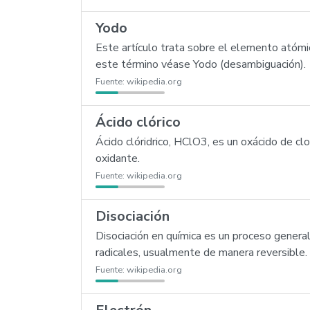
Yodo
Este artículo trata sobre el elemento atómi
este término véase Yodo (desambiguación).
Fuente:
wikipedia.org
Ácido clórico
Ácido clóridrico, HClO3, es un oxácido de clo
oxidante.
Fuente:
wikipedia.org
Disociación
Disociación en química es un proceso genera
radicales, usualmente de manera reversible. D
Fuente:
wikipedia.org