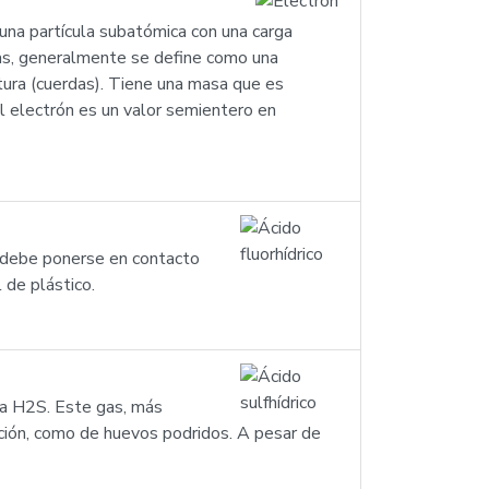
una partícula subatómica con una carga
ras, generalmente se define como una
tura (cuerdas). Tiene una masa que es
 electrón es un valor semientero en
o debe ponerse en contacto
 de plástico.
ula H2S. Este gas, más
sición, como de huevos podridos. A pesar de