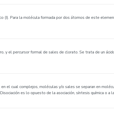
co (I). Para la molécula formada por dos átomos de este elemen
ro, y el percursor formal de sales de clorato. Se trata de un áci
l en el cual complejos, moléculas y/o sales se separan en moléc
isociación es lo opuesto de la asociación, síntesis química o a l