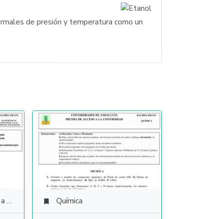
normales de presión y temperatura como un
ales
Química
