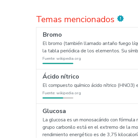
Temas mencionados
new_releases
Bromo
El bromo (también llamado antaño fuego líq
la tabla periódica de los elementos. Su símb
Fuente:
wikipedia.org
Ácido nítrico
El compuesto químico ácido nítrico (HNO3) e
Fuente:
wikipedia.org
Glucosa
La glucosa es un monosacárido con fórmula m
grupo carbonilo está en el extremo de la mol
rendimiento energético es de 3,75 kilocalorí