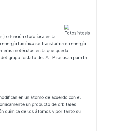
) o función clorofílica es la
a energía lumínica se transforma en energía
rimeras moléculas en la que queda
 del grupo fosfato del ATP se usan para la
e modifican en un átomo de acuerdo con el
tomicamente un producto de orbitales
ón química de los átomos y por tanto su