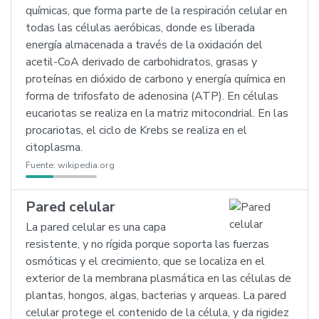
químicas, que forma parte de la respiración celular en
todas las células aeróbicas, donde es liberada
energía almacenada a través de la oxidación del
acetil-CoA derivado de carbohidratos, grasas y
proteínas en dióxido de carbono y energía química en
forma de trifosfato de adenosina (ATP). En células
eucariotas se realiza en la matriz mitocondrial. En las
procariotas, el ciclo de Krebs se realiza en el
citoplasma.
Fuente:
wikipedia.org
Pared celular
La pared celular es una capa
resistente, y no rígida porque soporta las fuerzas
osmóticas y el crecimiento, que se localiza en el
exterior de la membrana plasmática en las células de
plantas, hongos, algas, bacterias y arqueas. La pared
celular protege el contenido de la célula, y da rigidez