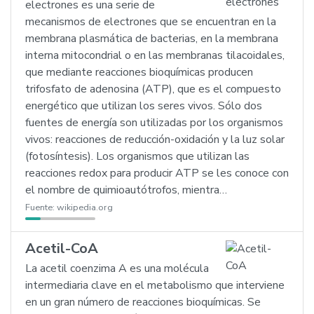
electrones es una serie de
mecanismos de electrones que se encuentran en la
membrana plasmática de bacterias, en la membrana
interna mitocondrial o en las membranas tilacoidales,
que mediante reacciones bioquímicas producen
trifosfato de adenosina (ATP), que es el compuesto
energético que utilizan los seres vivos. Sólo dos
fuentes de energía son utilizadas por los organismos
vivos: reacciones de reducción-oxidación y la luz solar
(fotosíntesis). Los organismos que utilizan las
reacciones redox para producir ATP se les conoce con
el nombre de quimioautótrofos, mientra…
Fuente:
wikipedia.org
Acetil-CoA
La acetil coenzima A es una molécula
intermediaria clave en el metabolismo que interviene
en un gran número de reacciones bioquímicas. Se