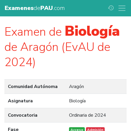
Examenes
de
PAU
.com
history
Biología
Examen de
de Aragón (EvAU de
2024)
Comunidad Autónoma
Aragón
Asignatura
Biología
Convocatoria
Ordinaria de 2024
Fase
Acceso
Admisión