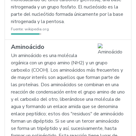
nitrogenada y un grupo fosfato. El nucleósido es la
parte del nucleótido formada únicamente por la base
nitrogenada y la pentosa.
Fuente:
wikipedia.org
Aminoácido
Un aminoácido es una molécula
orgánica con un grupo amino (NH2) y un grupo
carboxilo (COOH). Los aminoácidos más frecuentes y
de mayor interés son aquellos que forman parte de
las proteínas. Dos aminoácidos se combinan en una
reacción de condensación entre el grupo amino de uno
y el carboxilo del otro, liberándose una molécula de
agua y formando un enlace amida que se denomina
enlace peptídico; estos dos "residuos" de aminoácido
forman un dipéptido. Si se une un tercer aminoácido
se forma un tripéptido y así, sucesivamente, hasta
formar un polipéptido. Esta reacción tiene lugar de