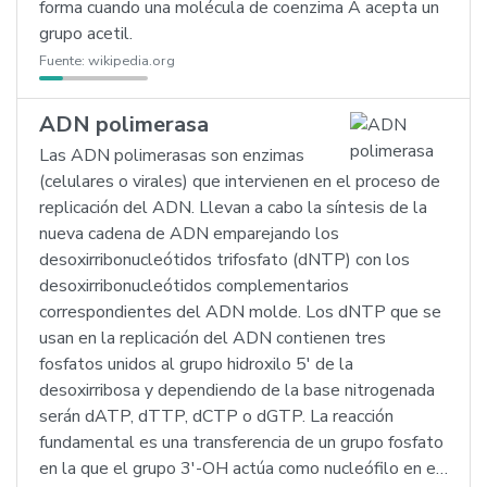
forma cuando una molécula de coenzima A acepta un
grupo acetil.
Fuente:
wikipedia.org
ADN polimerasa
Las ADN polimerasas son enzimas
(celulares o virales) que intervienen en el proceso de
replicación del ADN. Llevan a cabo la síntesis de la
nueva cadena de ADN emparejando los
desoxirribonucleótidos trifosfato (dNTP) con los
desoxirribonucleótidos complementarios
correspondientes del ADN molde. Los dNTP que se
usan en la replicación del ADN contienen tres
fosfatos unidos al grupo hidroxilo 5' de la
desoxirribosa y dependiendo de la base nitrogenada
serán dATP, dTTP, dCTP o dGTP. La reacción
fundamental es una transferencia de un grupo fosfato
en la que el grupo 3'-OH actúa como nucleófilo en e…