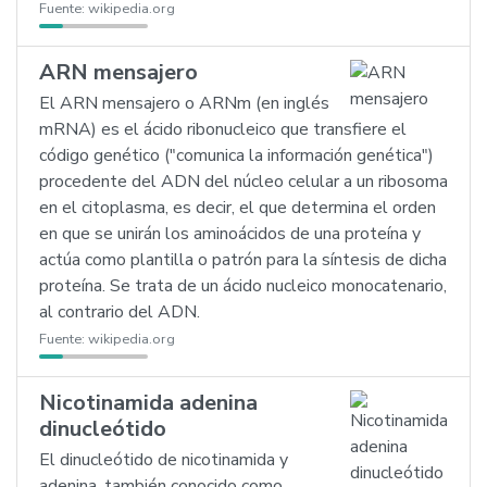
Fuente:
wikipedia.org
ARN mensajero
El ARN mensajero o ARNm (en inglés
mRNA) es el ácido ribonucleico que transfiere el
código genético ("comunica la información genética")
procedente del ADN del núcleo celular a un ribosoma
en el citoplasma, es decir, el que determina el orden
en que se unirán los aminoácidos de una proteína y
actúa como plantilla o patrón para la síntesis de dicha
proteína. Se trata de un ácido nucleico monocatenario,
al contrario del ADN.
Fuente:
wikipedia.org
Nicotinamida adenina
dinucleótido
El dinucleótido de nicotinamida y
adenina, también conocido como