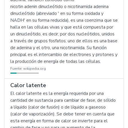
nicotin adenin dinucleótido o nicotinamida adenina
dinucleótido (abreviado ' en su forma oxidada y
NADH' en su forma reducida), es una coenzima que se
halla en las células vivas y que está compuesta por
un dinucleótido, es decir, por dos nucleótidos, unidos
a través de grupos fosfatos: uno de ellos es una base
de adenina y el otro, una nicotinamida. Su función
principal es el intercambio de electrones y protones y
la producción de energía de todas las células.
Fuente:
wikipedia.org
Calor latente
El calor latente es la energía requerida por una
cantidad de sustancia para cambiar de fase, de sólido
a líquido (calor de fusión) o de líquido a gaseoso
(calor de vaporización). Se debe tener en cuenta que
esta energía en forma de calor se invierte para el
cambio de fase y no para un aumento de la