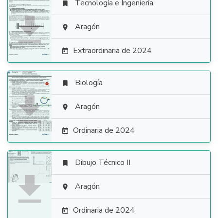
Tecnología e Ingeniería


Aragón

Extraordinaria de 2024

Biología


Aragón

Ordinaria de 2024

Dibujo Técnico II


Aragón

Ordinaria de 2024
