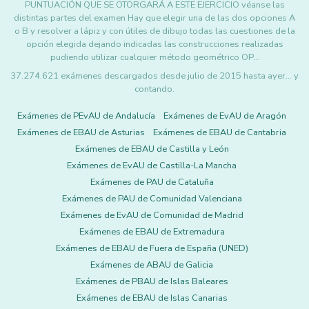
PUNTUACIÓN QUE SE OTORGARÁ A ESTE EJERCICIO véanse las
distintas partes del examen Hay que elegir una de las dos opciones A
o B y resolver a lápiz y con útiles de dibujo todas las cuestiones de la
opción elegida dejando indicadas las construcciones realizadas
pudiendo utilizar cualquier método geométrico OP…
37.274.621 exámenes descargados desde julio de 2015 hasta ayer... y
contando.
Exámenes de PEvAU de Andalucía
Exámenes de EvAU de Aragón
Exámenes de EBAU de Asturias
Exámenes de EBAU de Cantabria
Exámenes de EBAU de Castilla y León
Exámenes de EvAU de Castilla-La Mancha
Exámenes de PAU de Cataluña
Exámenes de PAU de Comunidad Valenciana
Exámenes de EvAU de Comunidad de Madrid
Exámenes de EBAU de Extremadura
Exámenes de EBAU de Fuera de España (UNED)
Exámenes de ABAU de Galicia
Exámenes de PBAU de Islas Baleares
Exámenes de EBAU de Islas Canarias