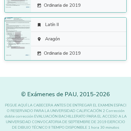
Ordinaria de 2019

Latín II


Aragón

Ordinaria de 2019

©
Exámenes de PAU
,
2015
-2026
PEGUE AQUÍ LA CABECERA ANTES DE ENTREGAR EL EXAMEN ESPACI
O RESERVADO PARA LA UNIVERSIDAD CALIFICACIÓN 2 Corrección
doble corrección EVALUACIÓN BACHILLERATO PARA EL ACCESO A LA
UNIVERSIDAD CONVOCATORIA DE SEPTIEMBRE DE 2019 EJERCICIO
DE DIBUJO TÉCNICO II TIEMPO DISPONIBLE 1 hora 30 minutos