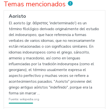
Temas mencionados
new_releases
Aoristo
El aoristo (gr. ἀόριστος 'indeterminado') es un
término filológico derivado originalmente del estudio
del indoeuropeo, que hace referencia a formas
verbales de varios idiomas, que no necesariamente
están relacionadas o con significados similares. En
idiomas indoeuropeos como el griego, sánscrito,
armenio y macedonio, así como en lenguas
influenciadas por la tradición indoeuropea (como el
georgiano), el término usualmente expresa el
aspecto perfectivo y muchas veces se refiere a
acontecimientos pasados. "Aoristo" proviene del
griego antiguo aóristos "indefinido", porque era la
forma sin marcar …
Fuente:
wikipedia.org