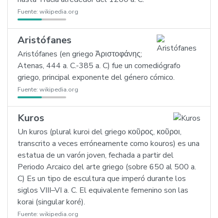
Fuente:
wikipedia.org
Aristófanes
Aristófanes (en griego Ἀριστοφάνης;
Atenas, 444 a. C.-385 a. C) fue un comediógrafo
griego, principal exponente del género cómico.
Fuente:
wikipedia.org
Kuros
Un kuros (plural kuroi del griego κοῦρος, κοῦροι,
transcrito a veces erróneamente como kouros) es una
estatua de un varón joven, fechada a partir del
Periodo Arcaico del arte griego (sobre 650 al 500 a.
C) Es un tipo de escultura que imperó durante los
siglos VIII–VI a. C. El equivalente femenino son las
korai (singular koré).
Fuente:
wikipedia.org