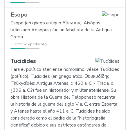
Esopo
Esopo (en griego antiguo Αἴσωπος, Aísōpos,
latinizado Aesopus) fue un fabulista de la Antigua
Grecia.
Fuente:
wikipedia.org
Tucídides
Para el político ateniense homónimo, véase Tucídides
(político). Tucídides (en griego ático, Θουκυδίδης
Thūkydídēs: Antigua Atenas, c. 460 a. C. - Tracia, c.
¿396 a. C.?) fue un historiador y militar ateniense. Su
obra Historia de la Guerra del Peloponeso recuenta
la historia de la guerra del siglo V a. C. entre Esparta
y Atenas hasta el año 411 a. C. Tucídides ha sido
considerado como el padre de la "historiografía
científica" debido a sus estrictos estándares de