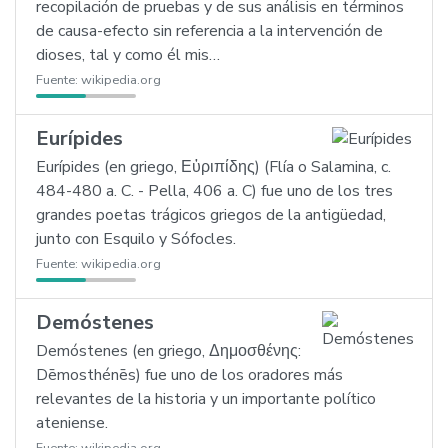
recopilación de pruebas y de sus análisis en términos
de causa-efecto sin referencia a la intervención de
dioses, tal y como él mis…
Fuente:
wikipedia.org
Eurípides
Eurípides (en griego, Εὐριπίδης) (Flía o Salamina, c.
484-480 a. C. - Pella, 406 a. C) fue uno de los tres
grandes poetas trágicos griegos de la antigüedad,
junto con Esquilo y Sófocles.
Fuente:
wikipedia.org
Demóstenes
Demóstenes (en griego, Δημοσθένης:
Dēmosthénēs) fue uno de los oradores más
relevantes de la historia y un importante político
ateniense.