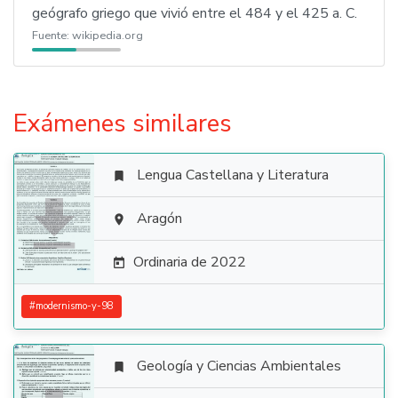
geógrafo griego que vivió entre el 484 y el 425 a. C.
Fuente:
wikipedia.org
Exámenes similares
Lengua Castellana y Literatura


Aragón

Ordinaria de 2022

#
modernismo-y-98
Geología y Ciencias Ambientales
