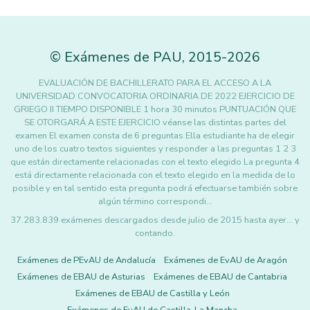
©
Exámenes de PAU
,
2015
-2026
EVALUACIÓN DE BACHILLERATO PARA EL ACCESO A LA
UNIVERSIDAD CONVOCATORIA ORDINARIA DE 2022 EJERCICIO DE
GRIEGO II TIEMPO DISPONIBLE 1 hora 30 minutos PUNTUACIÓN QUE
SE OTORGARÁ A ESTE EJERCICIO véanse las distintas partes del
examen El examen consta de 6 preguntas Ella estudiante ha de elegir
uno de los cuatro textos siguientes y responder a las preguntas 1 2 3
que están directamente relacionadas con el texto elegido La pregunta 4
está directamente relacionada con el texto elegido en la medida de lo
posible y en tal sentido esta pregunta podrá efectuarse también sobre
algún término correspondi…
37.283.839 exámenes descargados desde julio de 2015 hasta ayer... y
contando.
Exámenes de PEvAU de Andalucía
Exámenes de EvAU de Aragón
Exámenes de EBAU de Asturias
Exámenes de EBAU de Cantabria
Exámenes de EBAU de Castilla y León