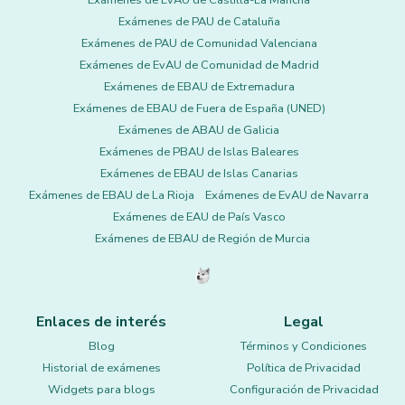
Exámenes de EvAU de Castilla-La Mancha
Exámenes de PAU de Cataluña
Exámenes de PAU de Comunidad Valenciana
Exámenes de EvAU de Comunidad de Madrid
Exámenes de EBAU de Extremadura
Exámenes de EBAU de Fuera de España (UNED)
Exámenes de ABAU de Galicia
Exámenes de PBAU de Islas Baleares
Exámenes de EBAU de Islas Canarias
Exámenes de EBAU de La Rioja
Exámenes de EvAU de Navarra
Exámenes de EAU de País Vasco
Exámenes de EBAU de Región de Murcia
Enlaces de interés
Legal
Blog
Términos y Condiciones
Historial de exámenes
Política de Privacidad
Widgets para blogs
Configuración de Privacidad