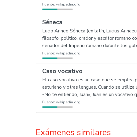
Fuente:
wikipedia.org
Séneca
Lucio Anneo Séneca (en latín, Lucius Annaeus
filósofo, político, orador y escritor romano 
senador del Imperio romano durante los gobi
Fuente:
wikipedia.org
Caso vocativo
El caso vocativo es un caso que se emplea par
asturiano y otras lenguas. Cuando se utiliza 
«No te entiendo, Juan», Juan es un vocativo q
Fuente:
wikipedia.org
Exámenes similares