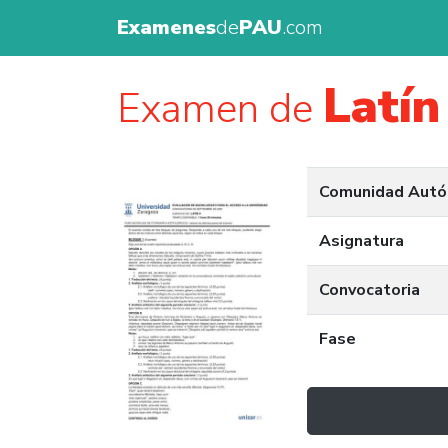
Examenes
de
PAU
.com
Latín 
Examen de
Comunidad Aut
Asignatura
Convocatoria
Fase