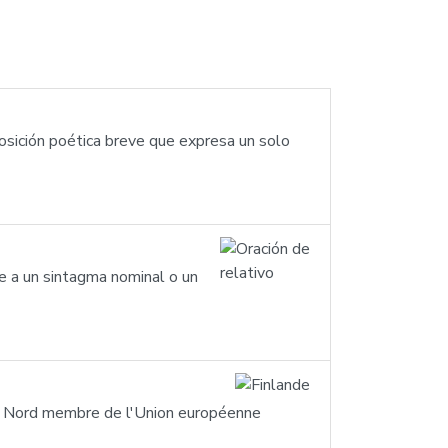
posición poética breve que expresa un solo
e a un sintagma nominal o un
 du Nord membre de l'Union européenne