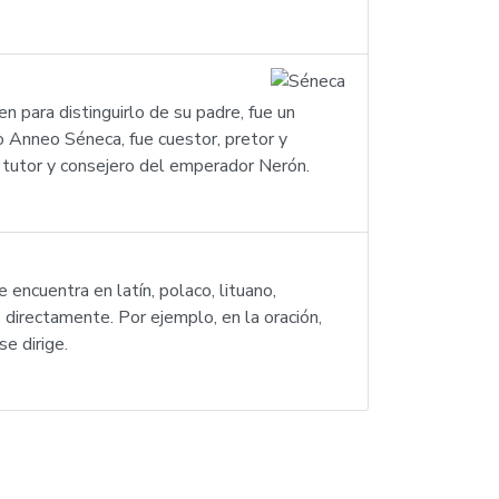
n para distinguirlo de su padre, fue un
co Anneo Séneca, fue cuestor, pretor y
, tutor y consejero del emperador Nerón.
 encuentra en latín, polaco, lituano,
 directamente. Por ejemplo, en la oración,
e dirige.