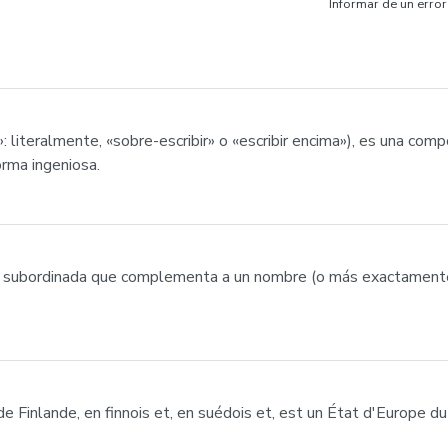
Informar de un error
 literalmente, «sobre-escribir» o «escribir encima»), es una com
orma ingeniosa.
ión subordinada que complementa a un nombre (o más exactament
de Finlande, en finnois et, en suédois et, est un État d'Europe