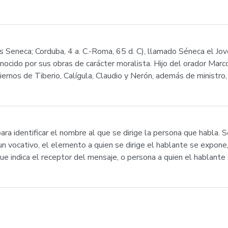
 Seneca; Corduba, 4 a. C.-Roma, 65 d. C), llamado Séneca el Jove
conocido por sus obras de carácter moralista. Hijo del orador Mar
ernos de Tiberio, Calígula, Claudio y Nerón, además de ministro
a identificar el nombre al que se dirige la persona que habla. Se
un vocativo, el elemento a quien se dirige el hablante se expone,
ue indica el receptor del mensaje, o persona a quien el hablante s