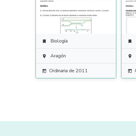
Biología


Aragón


Ordinaria de 2011

