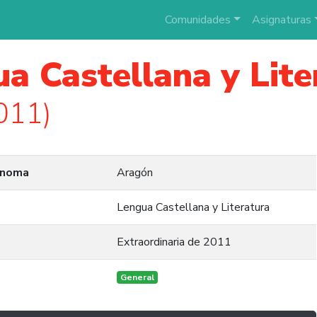
Comunidades
Asignaturas
a Castellana y Lite
011)
ónoma
Aragón
Lengua Castellana y Literatura
Extraordinaria de 2011
General