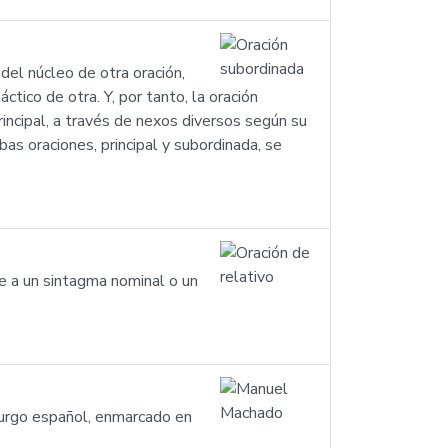
el núcleo de otra oración,
ctico de otra. Y, por tanto, la oración
rincipal, a través de nexos diversos según su
bas oraciones, principal y subordinada, se
e a un sintagma nominal o un
urgo español, enmarcado en