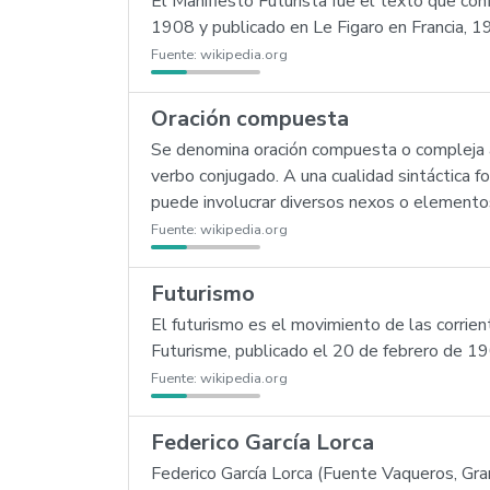
El Manifiesto Futurista fue el texto que co
1908 y publicado en Le Figaro en Francia, 1
Fuente:
wikipedia.org
Oración compuesta
Se denomina oración compuesta o compleja a
verbo conjugado. A una cualidad sintáctica 
puede involucrar diversos nexos o elementos 
Fuente:
wikipedia.org
Futurismo
El futurismo es el movimiento de las corrien
Futurisme, publicado el 20 de febrero de 190
Fuente:
wikipedia.org
Federico García Lorca
Federico García Lorca (Fuente Vaqueros, Gra