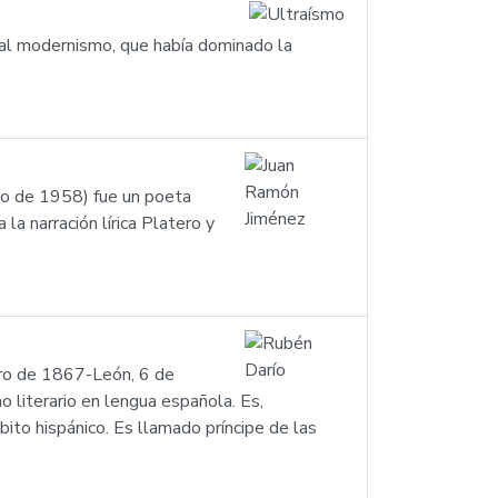
e al modernismo, que había dominado la
o de 1958) fue un poeta
a narración lírica Platero y
ero de 1867-León, 6 de
 literario en lengua española. Es,
ito hispánico. Es llamado príncipe de las