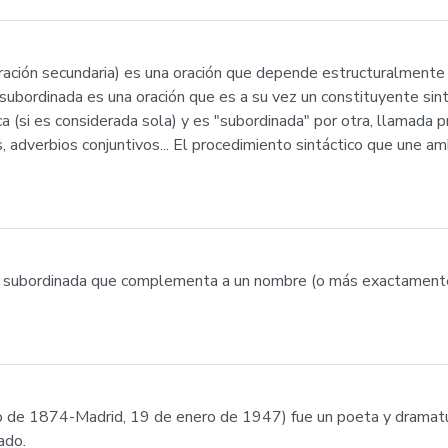
ación secundaria) es una oración que depende estructuralmente d
n subordinada es una oración que es a su vez un constituyente sintá
a (si es considerada sola) y es "subordinada" por otra, llamada p
, adverbios conjuntivos... El procedimiento sintáctico que une am
ión subordinada que complementa a un nombre (o más exactament
o de 1874-Madrid, 19 de enero de 1947) fue un poeta y dramat
ado.