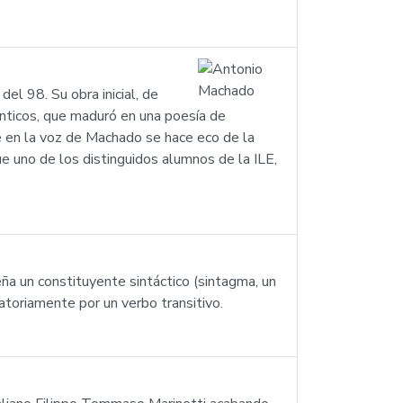
el 98. Su obra inicial, de
nticos, que maduró en una poesía de
ue en la voz de Machado se hace eco de la
ue uno de los distinguidos alumnos de la ILE,
ña un constituyente sintáctico (sintagma, un
atoriamente por un verbo transitivo.