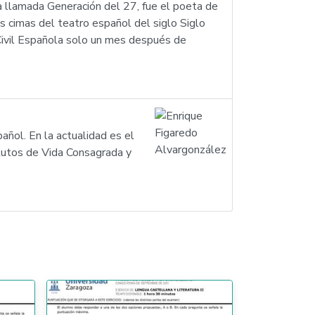
a llamada Generación del 27, fue el poeta de
s cimas del teatro español del siglo Siglo
a Civil Española solo un mes después de
añol. En la actualidad es el
tutos de Vida Consagrada y