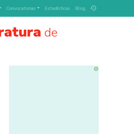
history
Convocatorias
Estadísticas
Blog
ratura
de