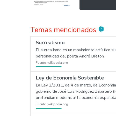
Temas mencionados
new_releases
Surrealismo
El surrealismo es un movimiento artístico su
personalidad del poeta André Breton.
Fuente:
wikipedia.org
Ley de Economía Sostenible
La Ley 2/2011, de 4 de marzo, de Economía S
gobierno de José Luis Rodríguez Zapatero (
pretendían modernizar la economía española 
Fuente:
wikipedia.org