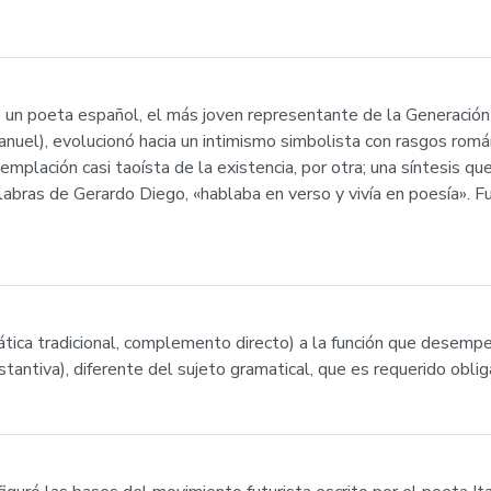
e un poeta español, el más joven representante de la Generación d
uel), evolucionó hacia un intimismo simbolista con rasgos romá
plación casi taoísta de la existencia, por otra; una síntesis q
labras de Gerardo Diego, «hablaba en verso y vivía en poesía». F
ática tradicional, complemento directo) a la función que desempe
antiva), diferente del sujeto gramatical, que es requerido oblig