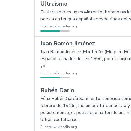
Ultraísmo
El ultraísmo es un movimiento literario nac
poesía en lengua española desde fines del s
Fuente:
wikipedia.org
Juan Ramón Jiménez
Juan Ramón Jiménez Mantecón (Moguer, Huel
español, ganador del en 1956, por el conjunt
yo.
Fuente:
wikipedia.org
Rubén Darío
Félix Rubén García Sarmiento, conocido com
febrero de 1916), fue un poeta, periodista 
posiblemente, el poeta que ha tenido una may
letras castellanas.
Fuente:
wikipedia.org