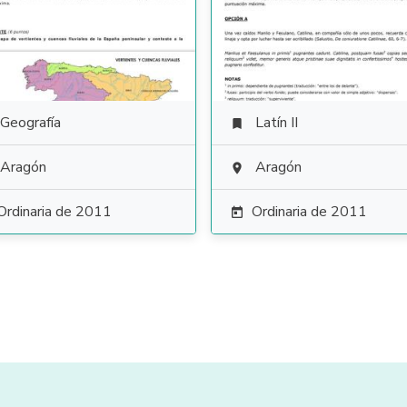
Geografía
Latín II

Aragón
Aragón

Ordinaria de 2011
Ordinaria de 2011
