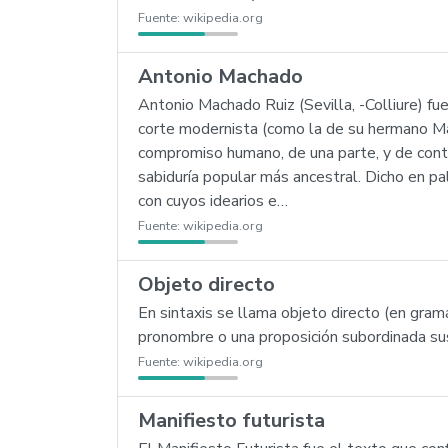
Fuente:
wikipedia.org
Antonio Machado
Antonio Machado Ruiz (Sevilla, -Colliure) fu
corte modernista (como la de su hermano Man
compromiso humano, de una parte, y de contem
sabiduría popular más ancestral. Dicho en pa
con cuyos idearios e…
Fuente:
wikipedia.org
Objeto directo
En sintaxis se llama objeto directo (en gram
pronombre o una proposición subordinada sust
Fuente:
wikipedia.org
Manifiesto futurista