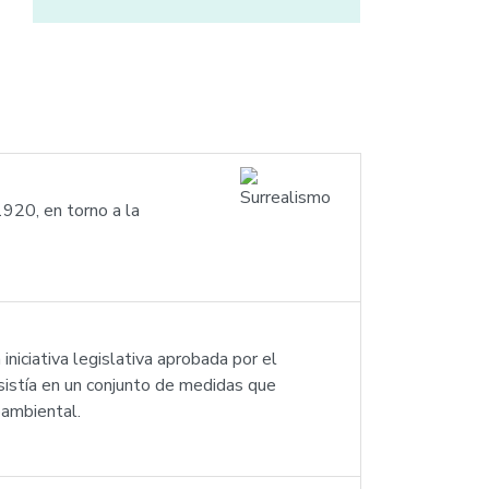
1920, en torno a la
iciativa legislativa aprobada por el
istía en un conjunto de medidas que
oambiental.