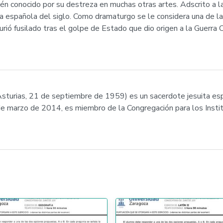
én conocido por su destreza en muchas otras artes. Adscrito a l
ura española del siglo. Como dramaturgo se le considera una de la
Murió fusilado tras el golpe de Estado que dio origen a la Guerr
 Asturias, 21 de septiembre de 1959) es un sacerdote jesuita esp
e marzo de 2014, es miembro de la Congregación para los Insti