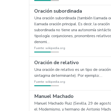
Oración subordinada
Una oración subordinada (también llamada or
llamada oración principal. Es decir, la oració
subordinada no tiene una autonomía sintáctic
tipología: conjunciones, pronombres relativos
denomi…
Fuente:
wikipedia.org
Oración de relativo
Una oración de relativo es un tipo de orac
sintagma determinante). Por ejemplo:…
Fuente:
wikipedia.org
Manuel Machado
Manuel Machado Ruiz (Sevilla, 29 de agost
el Modernismo, y hermano de Antonio Mach