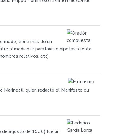
Italiano Filippo Tommaso Marinetti acabando
ro modo, tiene más de un
tre sí mediante parataxis o hipotaxis (esto
nombres relativos, etc).
so Marinetti, quien redactó el Manifeste du
18 de agosto de 1936) fue un