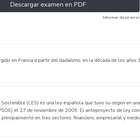
Descargar examen en PDF
Informar de un error
rgido en Francia a partir del dadaísmo, en la década de los años 
ostenible (LES) es una ley española que tuvo su origen en una in
PSOE) el 27 de noviembre de 2009. El anteproyecto de ley cons
principalmente en tres sectores: financiero, empresarial y medi