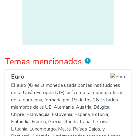
Temas mencionados
new_releases
Euro
El euro (€) es la moneda usada por las instituciones
de la Unión Europea (UE), así como la moneda oficial
de la eurozona, formada por 19 de los 28 Estados
miembros de la UE: Alemania, Austria, Bélgica,
Chipre, Eslovaquia, Eslovenia, España, Estonia,
Finlandia, Francia, Grecia, Irlanda, Italia, Letonia,
Lituania, Luxemburgo, Malta, Países Bajos, y