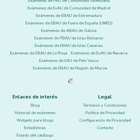
Exámenes de PAU de Comunidad Valenciana
Exámenes de EvAU de Comunidad de Madrid
Exámenes de EBAU de Extremadura
Exámenes de EBAU de Fuera de España (UNED)
Exámenes de ABAU de Galicia
Exámenes de PBAU de Islas Baleares
Exámenes de EBAU de Islas Canarias
Exámenes de EBAU de La Rioja
Exámenes de EvAU de Navarra
Exámenes de EAU de País Vasco
Exámenes de EBAU de Región de Murcia
Enlaces de interés
Legal
Blog
Términos y Condiciones
Historial de exámenes
Política de Privacidad
Widgets para blogs
Configuración de Privacidad
Estadísticas
Contacto
Estado del catálogo