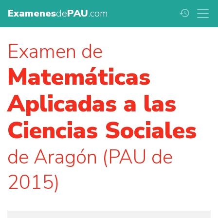
Examenes
de
PAU
.com
history
Examen de
Matemáticas
Aplicadas a las
Ciencias Sociales
de Aragón (PAU de
2015)