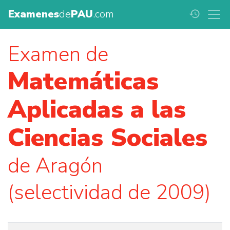
Examenes
de
PAU
.com
history
Examen de
Matemáticas
Aplicadas a las
Ciencias Sociales
de Aragón
(selectividad de 2009)