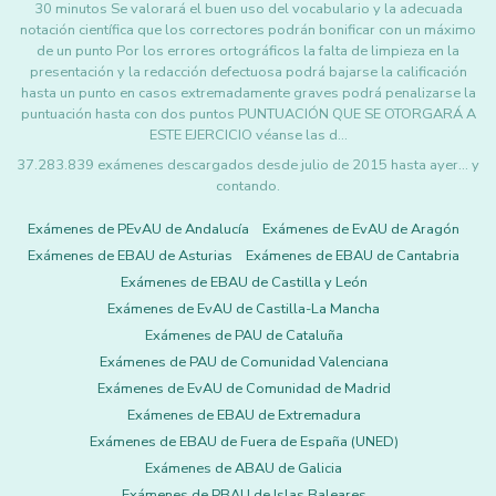
30 minutos Se valorará el buen uso del vocabulario y la adecuada
notación científica que los correctores podrán bonificar con un máximo
de un punto Por los errores ortográficos la falta de limpieza en la
presentación y la redacción defectuosa podrá bajarse la calificación
hasta un punto en casos extremadamente graves podrá penalizarse la
puntuación hasta con dos puntos PUNTUACIÓN QUE SE OTORGARÁ A
ESTE EJERCICIO véanse las d…
37.283.839 exámenes descargados desde julio de 2015 hasta ayer... y
contando.
Exámenes de PEvAU de Andalucía
Exámenes de EvAU de Aragón
Exámenes de EBAU de Asturias
Exámenes de EBAU de Cantabria
Exámenes de EBAU de Castilla y León
Exámenes de EvAU de Castilla-La Mancha
Exámenes de PAU de Cataluña
Exámenes de PAU de Comunidad Valenciana
Exámenes de EvAU de Comunidad de Madrid
Exámenes de EBAU de Extremadura
Exámenes de EBAU de Fuera de España (UNED)
Exámenes de ABAU de Galicia
Exámenes de PBAU de Islas Baleares