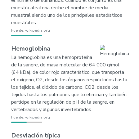
el número de sumandos. Cuando el conjunto es una
muestra aleatoria recibe el nombre de media
muestral siendo uno de los principales estadísticos
muestrales.
Fuente:
wikipedia.org
Hemoglobina
La hemoglobina es una hemoproteína
de la sangre, de masa molecular de 64 000 g/mol
(64 kDa), de color rojo característico, que transporta
el oxígeno, O2, desde los órganos respiratorios hasta
los tejidos, el dióxido de carbono, CO2, desde los
tejidos hasta los pulmones que lo eliminan y también
participa en la regulación de pH de la sangre, en
vertebrados y algunos invertebrados.
Fuente:
wikipedia.org
Desviación típica