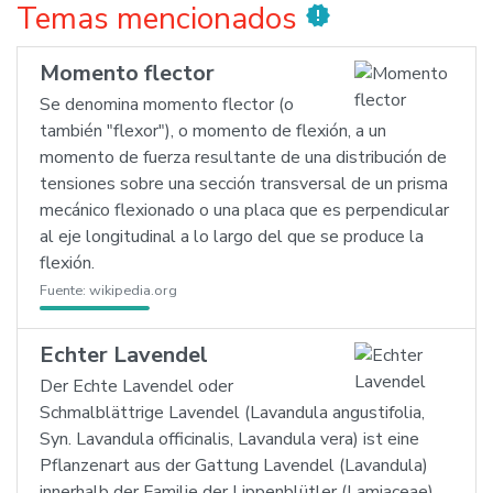
Temas mencionados
new_releases
Momento flector
Se denomina momento flector (o
también "flexor"), o momento de flexión, a un
momento de fuerza resultante de una distribución de
tensiones sobre una sección transversal de un prisma
mecánico flexionado o una placa que es perpendicular
al eje longitudinal a lo largo del que se produce la
flexión.
Fuente:
wikipedia.org
Echter Lavendel
Der Echte Lavendel oder
Schmalblättrige Lavendel (Lavandula angustifolia,
Syn. Lavandula officinalis, Lavandula vera) ist eine
Pflanzenart aus der Gattung Lavendel (Lavandula)
innerhalb der Familie der Lippenblütler (Lamiaceae).