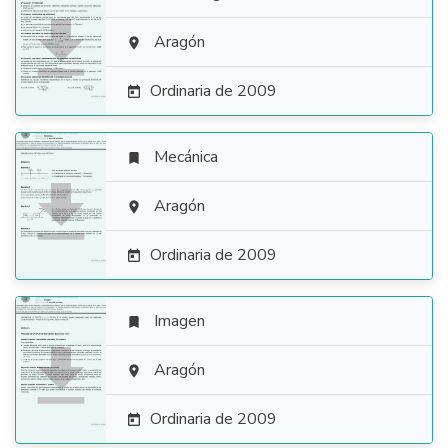

Aragón

Ordinaria de 2009

Mecánica


Aragón

Ordinaria de 2009

Imagen


Aragón

Ordinaria de 2009
