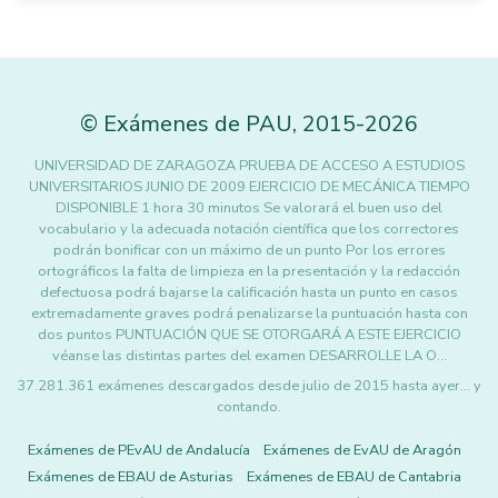
©
Exámenes de PAU
,
2015
-2026
UNIVERSIDAD DE ZARAGOZA PRUEBA DE ACCESO A ESTUDIOS
UNIVERSITARIOS JUNIO DE 2009 EJERCICIO DE MECÁNICA TIEMPO
DISPONIBLE 1 hora 30 minutos Se valorará el buen uso del
vocabulario y la adecuada notación científica que los correctores
podrán bonificar con un máximo de un punto Por los errores
ortográficos la falta de limpieza en la presentación y la redacción
defectuosa podrá bajarse la calificación hasta un punto en casos
extremadamente graves podrá penalizarse la puntuación hasta con
dos puntos PUNTUACIÓN QUE SE OTORGARÁ A ESTE EJERCICIO
véanse las distintas partes del examen DESARROLLE LA O…
37.281.361 exámenes descargados desde julio de 2015 hasta ayer... y
contando.
Exámenes de PEvAU de Andalucía
Exámenes de EvAU de Aragón
Exámenes de EBAU de Asturias
Exámenes de EBAU de Cantabria