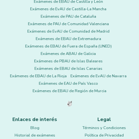
Exámenes de EBAU de Castilla y León
Exámenes de EvAU de Castilla-La Mancha
Exámenes de PAU de Cataluña
Exámenes de PAU de Comunidad Valenciana
Exámenes de EvAU de Comunidad de Madrid
Exámenes de EBAU de Extremadura
Exámenes de EBAU de Fuera de España (UNED)
Exámenes de ABAU de Galicia
Exámenes de PBAU de Islas Baleares
Exámenes de EBAU de Islas Canarias
Exámenes de EBAU de La Rioja
Exámenes de EvAU de Navarra
Exámenes de EAU de País Vasco
Exámenes de EBAU de Región de Murcia
Enlaces de interés
Legal
Blog
Términos y Condiciones
Historial de exámenes
Política de Privacidad