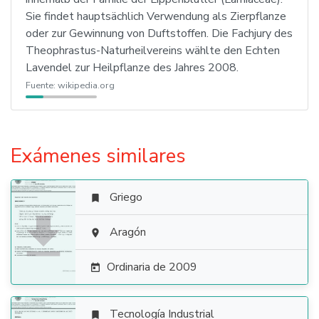
Sie findet hauptsächlich Verwendung als Zierpflanze
oder zur Gewinnung von Duftstoffen. Die Fachjury des
Theophrastus-Naturheilvereins wählte den Echten
Lavendel zur Heilpflanze des Jahres 2008.
Fuente:
wikipedia.org
Exámenes similares
Griego


Aragón

Ordinaria de 2009

Tecnología Industrial
