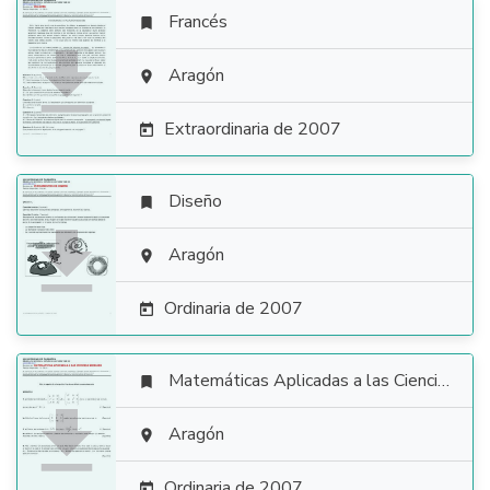
Francés


Aragón

Extraordinaria de 2007

Diseño


Aragón

Ordinaria de 2007

Matemáticas Aplicadas a las Ciencias Sociales


Aragón

Ordinaria de 2007
