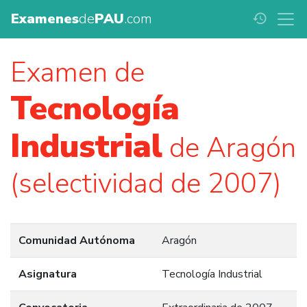
Examenes
de
PAU
.com
history
Examen de
Tecnología
Industrial
de Aragón
(selectividad de 2007)
Comunidad Autónoma
Aragón
Asignatura
Tecnología Industrial