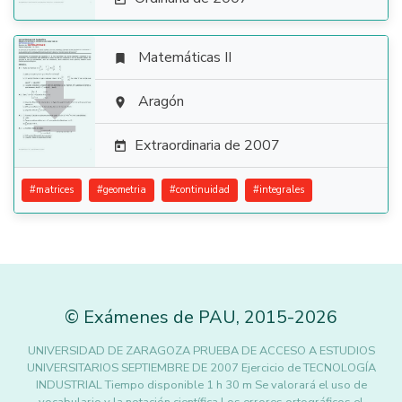
Matemáticas II


Aragón

Extraordinaria de 2007

#
matrices
#
geometria
#
continuidad
#
integrales
©
Exámenes de PAU
,
2015
-2026
UNIVERSIDAD DE ZARAGOZA PRUEBA DE ACCESO A ESTUDIOS
UNIVERSITARIOS SEPTIEMBRE DE 2007 Ejercicio de TECNOLOGÍA
INDUSTRIAL Tiempo disponible 1 h 30 m Se valorará el uso de