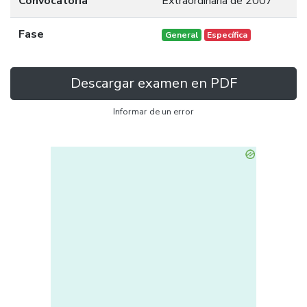
Convocatoria
Extraordinaria de 2007
Fase
General
Específica
Descargar examen en PDF
Informar de un error