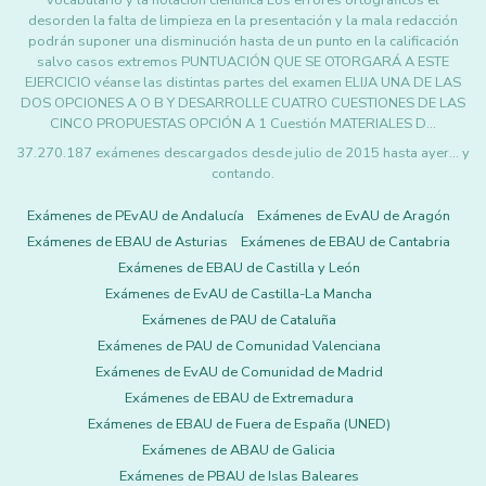
vocabulario y la notación científica Los errores ortográficos el
desorden la falta de limpieza en la presentación y la mala redacción
podrán suponer una disminución hasta de un punto en la calificación
salvo casos extremos PUNTUACIÓN QUE SE OTORGARÁ A ESTE
EJERCICIO véanse las distintas partes del examen ELIJA UNA DE LAS
DOS OPCIONES A O B Y DESARROLLE CUATRO CUESTIONES DE LAS
CINCO PROPUESTAS OPCIÓN A 1 Cuestión MATERIALES D…
37.270.187 exámenes descargados desde julio de 2015 hasta ayer... y
contando.
Exámenes de PEvAU de Andalucía
Exámenes de EvAU de Aragón
Exámenes de EBAU de Asturias
Exámenes de EBAU de Cantabria
Exámenes de EBAU de Castilla y León
Exámenes de EvAU de Castilla-La Mancha
Exámenes de PAU de Cataluña
Exámenes de PAU de Comunidad Valenciana
Exámenes de EvAU de Comunidad de Madrid
Exámenes de EBAU de Extremadura
Exámenes de EBAU de Fuera de España (UNED)
Exámenes de ABAU de Galicia
Exámenes de PBAU de Islas Baleares