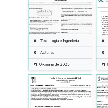
Tecnología e Ingeniería


Asturias


Ordinaria de 2025

