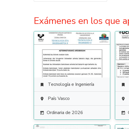
Exámenes en los que a
Tecnología e Ingeniería


País Vasco


Ordinaria de 2026

