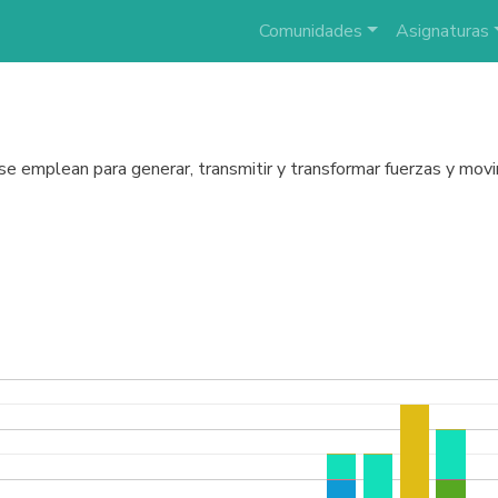
Comunidades
Asignaturas
 se emplean para generar, transmitir y transformar fuerzas y mov