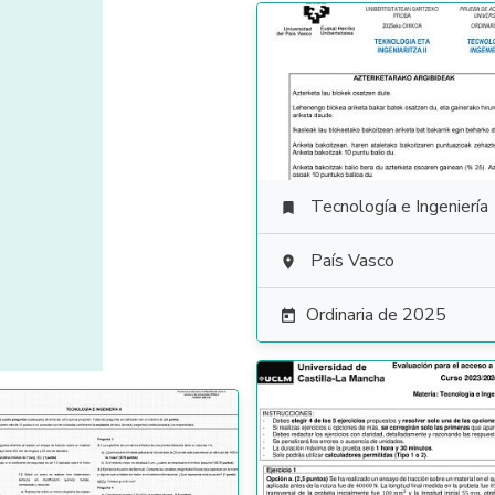
Tecnología e Ingeniería

País Vasco

Ordinaria de 2025
