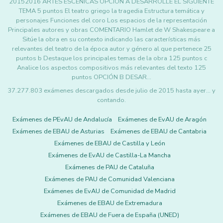
20152016 ARTES ESCÉNICAS OPCIÓN A DESARROLLE EL SIGUIENTE
TEMA 5 puntos El teatro griego la tragedia Estructura temática y
personajes Funciones del coro Los espacios de la representación
Principales autores y obras COMENTARIO Hamlet de W Shakespeare a
Sitúe la obra en su contexto indicando las características más
relevantes del teatro de la época autor y género al que pertenece 25
puntos b Destaque los principales temas de la obra 125 puntos c
Analice los aspectos compositivos más relevantes del texto 125
puntos OPCIÓN B DESAR…
37.277.803 exámenes descargados desde julio de 2015 hasta ayer... y
contando.
Exámenes de PEvAU de Andalucía
Exámenes de EvAU de Aragón
Exámenes de EBAU de Asturias
Exámenes de EBAU de Cantabria
Exámenes de EBAU de Castilla y León
Exámenes de EvAU de Castilla-La Mancha
Exámenes de PAU de Cataluña
Exámenes de PAU de Comunidad Valenciana
Exámenes de EvAU de Comunidad de Madrid
Exámenes de EBAU de Extremadura
Exámenes de EBAU de Fuera de España (UNED)