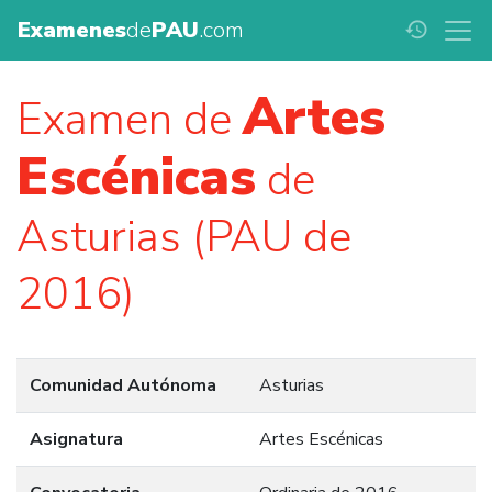
Examenes
de
PAU
.com
history
Artes
Examen de
Escénicas
de
Asturias (PAU de
2016)
Comunidad Autónoma
Asturias
Asignatura
Artes Escénicas