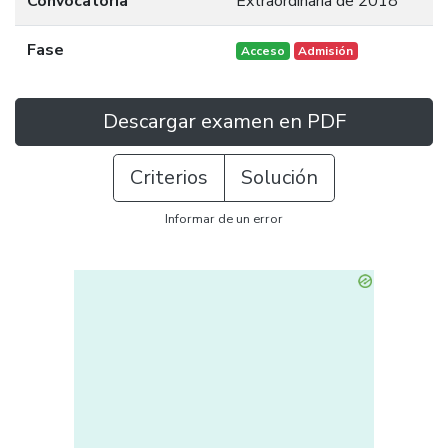
Convocatoria
Extraordinaria de 2018
Fase
Acceso
Admisión
Descargar examen en PDF
Criterios
Solución
Informar de un error