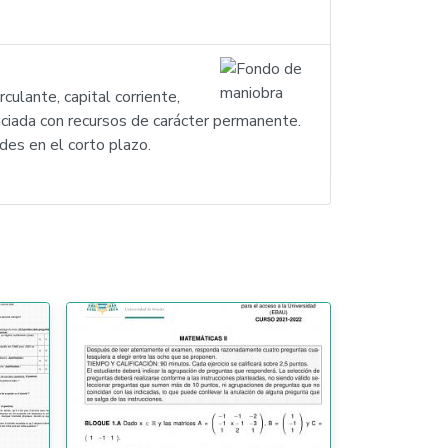
culante, capital corriente,
nanciada con recursos de carácter permanente.
des en el corto plazo.