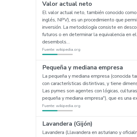
Valor actual neto
El valor actual neto, también conocido como
inglés, NPV), es un procedimiento que permit
inversión. La metodología consiste en descon
futuros o en determinar la equivalencia en e
desembols…
Fuente:
wikipedia.org
Pequeña y mediana empresa
La pequeña y mediana empresa (conocida tam
con características distintivas, y tiene dime
Las pymes son agentes con lógicas, culturas
pequeña y mediana empresa"), que es una exp
Fuente:
wikipedia.org
Lavandera (Gijón)
Lavandera (Llavandera en asturiano y oficial