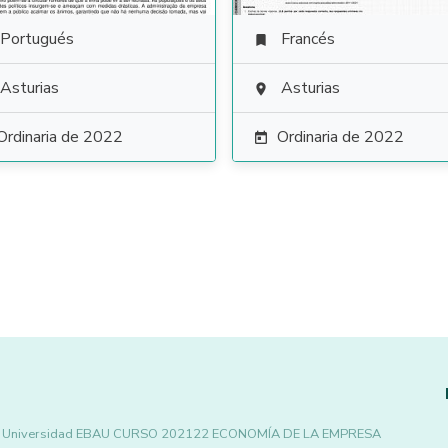
Portugués
Francés

Asturias
Asturias

Ordinaria de 2022
Ordinaria de 2022

o a la Universidad EBAU CURSO 202122 ECONOMÍA DE LA EMPRESA