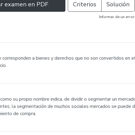
ar examen en PDF
Criterios
Solución
Informar de un error
ue corresponden a bienes y derechos que no son convertidos en e
cio.
como su propio nombre indica, de dividir o segmentar un merca
ntes, la segmentación de muchos sociales mercados se puede divi
miento de compra.