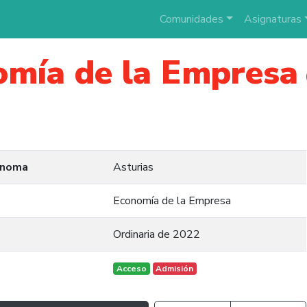
Comunidades
Asignaturas
omía de la Empresa
ónoma
Asturias
Economía de la Empresa
Ordinaria de 2022
Acceso
Admisión