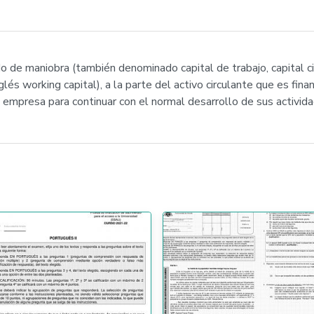
o de maniobra (también denominado capital de trabajo, capital cir
nglés working capital), a la parte del activo circulante que es fi
 empresa para continuar con el normal desarrollo de sus activida