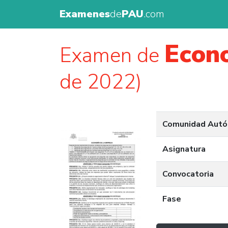
Examenes
de
PAU
.com
Econ
Examen de
de 2022)
Comunidad Aut
Asignatura
Convocatoria
Fase