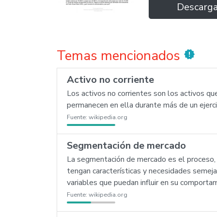
Descarg
Temas mencionados
new_releases
Activo no corriente
Los activos no corrientes son los activos q
permanecen en ella durante más de un ejerci
Fuente:
wikipedia.org
Segmentación de mercado
La segmentación de mercado es el proceso, 
tengan características y necesidades semeja
variables que puedan influir en su comporta
Fuente:
wikipedia.org