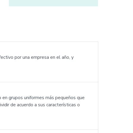
fectivo por una empresa en el año, y
do en grupos uniformes más pequeños que
dir de acuerdo a sus características o