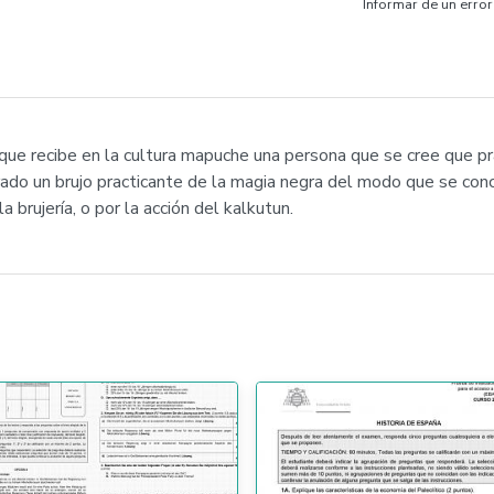
Informar de un error
ue recibe en la cultura mapuche una persona que se cree que pra
rado un brujo practicante de la magia negra del modo que se conc
a brujería, o por la acción del kalkutun.