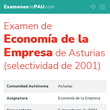
Examenes
de
PAU
.com
history
Examen de
Economía de la
Empresa
de Asturias
(selectividad de 2001)
Comunidad Autónoma
Asturias
Asignatura
Economía de la Empresa