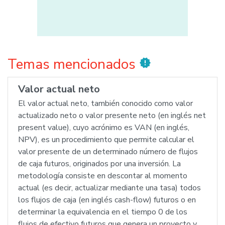
Temas mencionados
new_releases
Valor actual neto
El valor actual neto, también conocido como valor
actualizado neto o valor presente neto (en inglés net
present value), cuyo acrónimo es VAN (en inglés,
NPV), es un procedimiento que permite calcular el
valor presente de un determinado número de flujos
de caja futuros, originados por una inversión. La
metodología consiste en descontar al momento
actual (es decir, actualizar mediante una tasa) todos
los flujos de caja (en inglés cash-flow) futuros o en
determinar la equivalencia en el tiempo 0 de los
flujos de efectivo futuros que genera un proyecto y