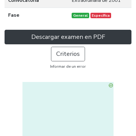
Convocatoria
Extraordinaria de 2001
Fase
General
Específica
Descargar examen en PDF
Criterios
Informar de un error