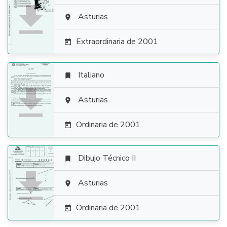

Asturias

Extraordinaria de 2001

Italiano


Asturias

Ordinaria de 2001

Dibujo Técnico II


Asturias

Ordinaria de 2001
