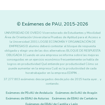
©
Exámenes de PAU
,
2015
-2026
UNIVERSIDAD DE OVIEDO Vicerrectorado de Estudiantes y Movilidad
Área de Orientación Universitaria Pruebas de Aptitud para el Acceso a
la Universidad 2001 LOGSE ECONOMÍA Y ORGANIZACIÓN DE
EMPRESAS El alumno deberá contestar al bloque de respuesta
obligada y elegir una de las dos alternativas BLOQUE DE RESPUESTA
OBLIGADA 1Cuando en una empresa se informa sobre las mejoras
conseguidas en un ejercicio económico frecuentemente se habla de
logros en productividad Qué entiende por productividad Cómo se
puede aumentar en la empresa Cuál es la productividad de cada
horatrabajador en la empresa EDIPIN …
37.277.803 exámenes descargados desde julio de 2015 hasta ayer... y
contando.
Exámenes de PEvAU de Andalucía
Exámenes de EvAU de Aragón
Exámenes de EBAU de Asturias
Exámenes de EBAU de Cantabria
Exámenes de EBAU de Castilla y León