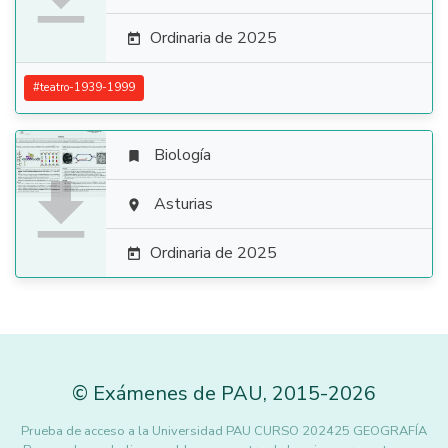
Ordinaria de 2025

#
teatro-1939-1999
Biología


Asturias

Ordinaria de 2025

©
Exámenes de PAU
,
2015
-2026
Prueba de acceso a la Universidad PAU CURSO 202425 GEOGRAFÍA