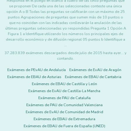
Responda en el pliego en blanco a cuatro de las cinco preguntas que
se proponen De cada una de las seleccionadas conteste una única
opción A o B Todas las preguntas se calificarán con un máximo de 25
puntos Agrupaciones de preguntas que sumen más de 10 puntos o
que no coincidan con las indicadas conllevarán la anulación de las
últimas preguntas seleccionadas yo respondidas Pregunta 1 Opción A
Figura 1 a Identifique utilizando los números los principales ejes de
desarrollo económico y de difusión regional 05 puntos b Identifique a
…
37.283.839 exámenes descargados desde julio de 2015 hasta ayer... y
contando.
Exámenes de PEvAU de Andalucía
Exámenes de EvAU de Aragón
Exámenes de EBAU de Asturias
Exámenes de EBAU de Cantabria
Exámenes de EBAU de Castilla y León
Exámenes de EvAU de Castilla-La Mancha
Exámenes de PAU de Cataluña
Exámenes de PAU de Comunidad Valenciana
Exámenes de EvAU de Comunidad de Madrid
Exámenes de EBAU de Extremadura
Exámenes de EBAU de Fuera de España (UNED)