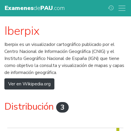
Examenes
de
PAU
.com
history
Iberpix
Iberpix es un visualizador cartográfico publicado por el
Centro Nacional de Información Geográfica (CNIG) y el
Instituto Geográfico Nacional de España (IGN) que tiene
como objetivo la consulta y visualización de mapas y capas
de información geográfica.
Ver en Wikipedia.org
Distribución
3