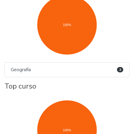
100%
Geografía
3
Top curso
100%