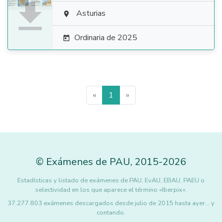

Asturias

Ordinaria de 2025

«
1
»
©
Exámenes de PAU
,
2015
-2026
Estadísticas y listado de exámenes de PAU, EvAU, EBAU, PAEU o
selectividad en los que aparece el término «Iberpix».
37.277.803 exámenes descargados desde julio de 2015 hasta ayer... y
contando.