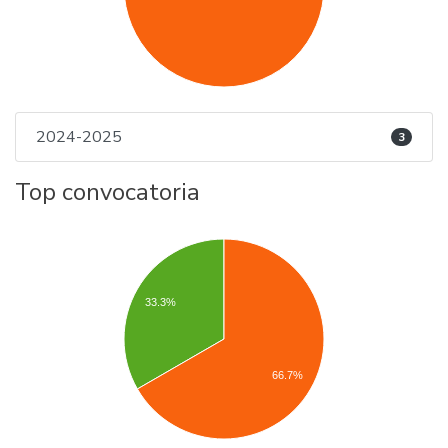
2024-2025
3
Top convocatoria
33.3%
66.7%