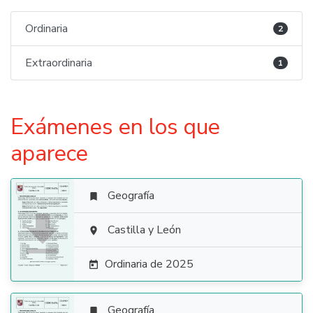
Ordinaria
2
Extraordinaria
1
Exámenes en los que
aparece
Geografía


Castilla y León

Ordinaria de 2025

Geografía
