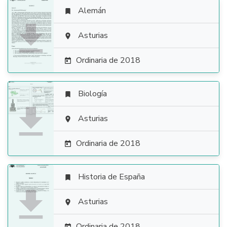
Alemán


Asturias

Ordinaria de 2018

Biología


Asturias

Ordinaria de 2018

Historia de España


Asturias

Ordinaria de 2018