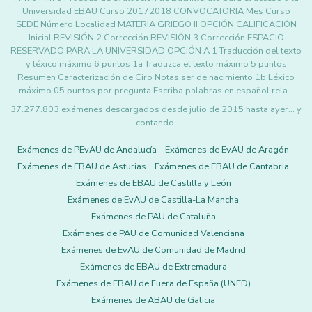
Universidad EBAU Curso 20172018 CONVOCATORIA Mes Curso
SEDE Número Localidad MATERIA GRIEGO II OPCIÓN CALIFICACIÓN
Inicial REVISIÓN 2 Corrección REVISIÓN 3 Corrección ESPACIO
RESERVADO PARA LA UNIVERSIDAD OPCIÓN A 1 Traducción del texto
y léxico máximo 6 puntos 1a Traduzca el texto máximo 5 puntos
Resumen Caracterización de Ciro Notas ser de nacimiento 1b Léxico
máximo 05 puntos por pregunta Escriba palabras en español rela…
37.277.803 exámenes descargados desde julio de 2015 hasta ayer... y
contando.
Exámenes de PEvAU de Andalucía
Exámenes de EvAU de Aragón
Exámenes de EBAU de Asturias
Exámenes de EBAU de Cantabria
Exámenes de EBAU de Castilla y León
Exámenes de EvAU de Castilla-La Mancha
Exámenes de PAU de Cataluña
Exámenes de PAU de Comunidad Valenciana
Exámenes de EvAU de Comunidad de Madrid
Exámenes de EBAU de Extremadura
Exámenes de EBAU de Fuera de España (UNED)
Exámenes de ABAU de Galicia