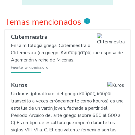
Temas mencionados
new_releases
Clitemnestra
En la mitología griega, Clitemnestra o
Clitemestra (en griego, Κλυταιμήστρα) fue esposa de
Agamenón y reina de Micenas.
Fuente:
wikipedia.org
Kuros
Un kuros (plural kuroi del griego κοῦρος, κοῦροι,
transcrito a veces erróneamente como kouros) es una
estatua de un varón joven, fechada a partir del
Periodo Arcaico del arte griego (sobre 650 al 500 a.
C) Es un tipo de escultura que imperó durante los
siglos VIII–VI a. C. El equivalente femenino son las