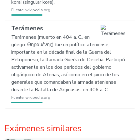
korai (singular koré).
Fuente:
wikipedia.org
Terámenes
Terámenes (muerto en 404 a. C., en
griego: Θηραμένης) fue un político ateniense,
importante en la década final de la Guerra del
Peloponeso, la llamada Guerra de Decelia. Participó
activamente en los dos periodos del gobierno
oligárquico de Atenas, así como en el juicio de los
generales que comandaban la armada ateniense
durante la Batalla de Arginusas, en 406 a. C.
Fuente:
wikipedia.org
Exámenes similares