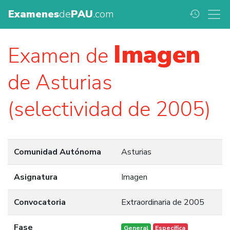
Examenes
de
PAU
.com
history
Imagen
Examen de
de Asturias
(selectividad de 2005)
Comunidad Autónoma
Asturias
Asignatura
Imagen
Convocatoria
Extraordinaria de 2005
Fase
General
Específica