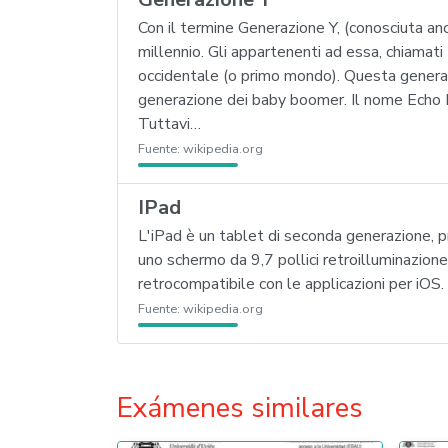
Con il termine Generazione Y, (conosciuta a
millennio. Gli appartenenti ad essa, chiamati
occidentale (o primo mondo). Questa generazio
generazione dei baby boomer. Il nome Echo B
Tuttavi…
Fuente:
wikipedia.org
IPad
L'iPad è un tablet di seconda generazione, 
uno schermo da 9,7 pollici retroilluminazione 
retrocompatibile con le applicazioni per iOS.
Fuente:
wikipedia.org
Exámenes similares