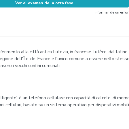
Ver el examen de la otra fase
Informar de un error
riferimento alla città antica Lutezia, in francese Lutèce, dal latino
regione dell'Île-de-France e l'unico comune a essere nello stes
ero i vecchi confini comunali.
igente) è un telefono cellulare con capacità di calcolo, di memo
i cellulari, basato su un sistema operativo per dispositivi mobili