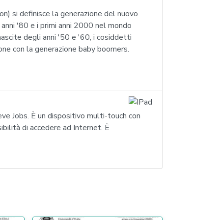
n) si definisce la generazione del nuovo
i anni '80 e i primi anni 2000 nel mondo
scite degli anni '50 e '60, i cosiddetti
ione con la generazione baby boomers.
ve Jobs. È un dispositivo multi-touch con
ibilità di accedere ad Internet. È