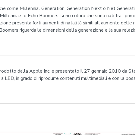
nche come Millennial Generation, Generation Next o Net Generatio
 Millennials o Echo Boomers, sono coloro che sono nati tra i prim
ne presenta forti aumenti di natalità simili all'aumento delle na
oomers riguarda le dimensioni della generazione e la sua relaz
prodotto dalla Apple Inc. e presentato il 27 gennaio 2010 da Ste
a LED, in grado di riprodurre contenuti multimediali e con la poss