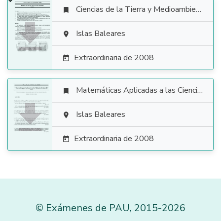
Ciencias de la Tierra y Medioambientales


Islas Baleares

Extraordinaria de 2008

Matemáticas Aplicadas a las Ciencias Sociales


Islas Baleares

Extraordinaria de 2008

©
Exámenes de PAU
,
2015
-2026