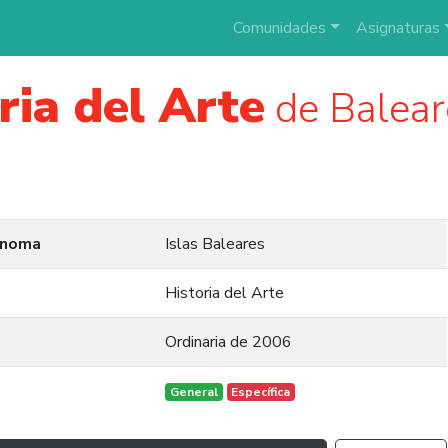
Comunidades
Asignaturas
ria del Arte
de Baleare
ónoma
Islas Baleares
Historia del Arte
Ordinaria de 2006
General
Específica