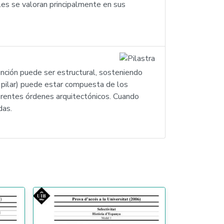
ales se valoran principalmente en sus
función puede ser estructural, sosteniendo
e pilar) puede estar compuesta de los
erentes órdenes arquitectónicos. Cuando
das.