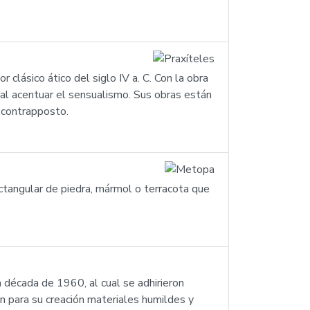
 clásico ático del siglo IV a. C. Con la obra
 al acentuar el sensualismo. Sus obras están
e contrapposto.
ectangular de piedra, mármol o terracota que
a década de 1960, al cual se adhirieron
n para su creación materiales humildes y