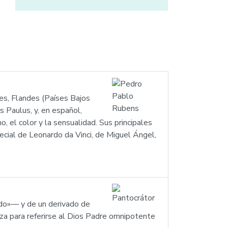
s, Flandes (Países Bajos
 Paulus, y, en español,
 el color y la sensualidad. Sus principales
pecial de Leonardo da Vinci, de Miguel Ángel,
do»— y de un derivado de
liza para referirse al Dios Padre omnipotente