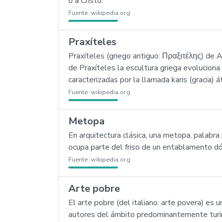
o a Cristo.
Fuente:
wikipedia.org
Praxíteles
Praxíteles (griego antiguo: Πραξιτέλης) de At
de Praxíteles la escultura griega evoluciona
caracterizadas por la llamada karis (gracia) 
Fuente:
wikipedia.org
Metopa
En arquitectura clásica, una metopa, palabra
ocupa parte del friso de un entablamento dóri
Fuente:
wikipedia.org
Arte pobre
El arte pobre (del italiano: arte povera) es 
autores del ámbito predominantemente turiné