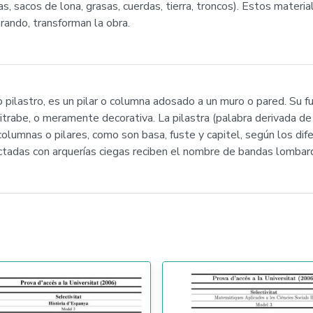
s, sacos de lona, grasas, cuerdas, tierra, troncos). Estos materi
rando, transforman la obra.
no pilastro, es un pilar o columna adosado a un muro o pared. Su 
itrabe, o meramente decorativa. La pilastra (palabra derivada d
lumnas o pilares, como son basa, fuste y capitel, según los dif
ctadas con arquerías ciegas reciben el nombre de bandas lombar