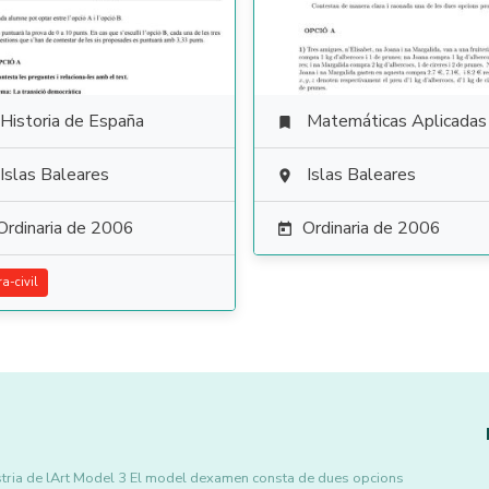
Historia de España
Matemáticas Aplicadas a las Ciencias Soci

Islas Baleares
Islas Baleares

Ordinaria de 2006
Ordinaria de 2006

ra-civil
Histria de lArt Model 3 El model dexamen consta de dues opcions