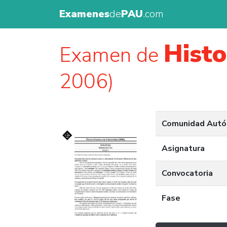
Examenes
de
PAU
.com
Histo
Examen de
2006)
Comunidad Aut
Asignatura
Convocatoria
Fase