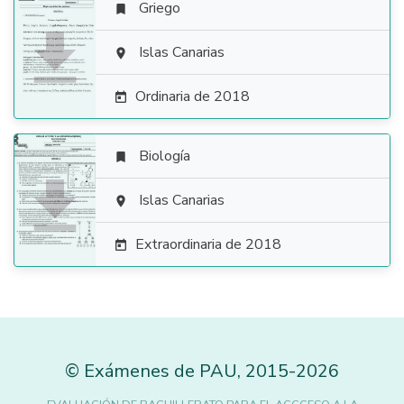
Griego


Islas Canarias

Ordinaria de 2018

Biología


Islas Canarias

Extraordinaria de 2018

©
Exámenes de PAU
,
2015
-2026