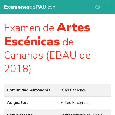
Examenes
de
PAU
.com
history
Artes
Examen de
Escénicas
de
Canarias (EBAU de
2018)
Comunidad Autónoma
Islas Canarias
Asignatura
Artes Escénicas