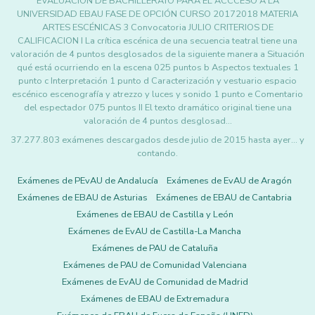
EVALUACIÓN DE BACHILLERATO PARA EL ACCCESO A LA
UNIVERSIDAD EBAU FASE DE OPCIÓN CURSO 20172018 MATERIA
ARTES ESCÉNICAS 3 Convocatoria JULIO CRITERIOS DE
CALIFICACION I La crítica escénica de una secuencia teatral tiene una
valoración de 4 puntos desglosados de la siguiente manera a Situación
qué está ocurriendo en la escena 025 puntos b Aspectos textuales 1
punto c Interpretación 1 punto d Caracterización y vestuario espacio
escénico escenografía y atrezzo y luces y sonido 1 punto e Comentario
del espectador 075 puntos II El texto dramático original tiene una
valoración de 4 puntos desglosad…
37.277.803 exámenes descargados desde julio de 2015 hasta ayer... y
contando.
Exámenes de PEvAU de Andalucía
Exámenes de EvAU de Aragón
Exámenes de EBAU de Asturias
Exámenes de EBAU de Cantabria
Exámenes de EBAU de Castilla y León
Exámenes de EvAU de Castilla-La Mancha
Exámenes de PAU de Cataluña
Exámenes de PAU de Comunidad Valenciana
Exámenes de EvAU de Comunidad de Madrid
Exámenes de EBAU de Extremadura