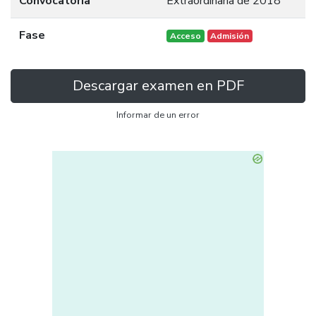
Convocatoria
Extraordinaria de 2018
Fase
Acceso
Admisión
Descargar examen en PDF
Informar de un error