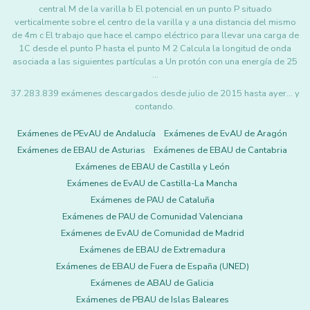
central M de la varilla b El potencial en un punto P situado
verticalmente sobre el centro de la varilla y a una distancia del mismo
de 4m c El trabajo que hace el campo eléctrico para llevar una carga de
1C desde el punto P hasta el punto M 2 Calcula la longitud de onda
asociada a las siguientes partículas a Un protón con una energía de 25
…
37.283.839 exámenes descargados desde julio de 2015 hasta ayer... y
contando.
Exámenes de PEvAU de Andalucía
Exámenes de EvAU de Aragón
Exámenes de EBAU de Asturias
Exámenes de EBAU de Cantabria
Exámenes de EBAU de Castilla y León
Exámenes de EvAU de Castilla-La Mancha
Exámenes de PAU de Cataluña
Exámenes de PAU de Comunidad Valenciana
Exámenes de EvAU de Comunidad de Madrid
Exámenes de EBAU de Extremadura
Exámenes de EBAU de Fuera de España (UNED)
Exámenes de ABAU de Galicia
Exámenes de PBAU de Islas Baleares