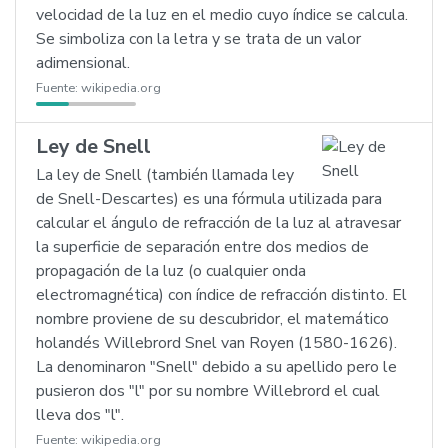
velocidad de la luz en el medio cuyo índice se calcula.
Se simboliza con la letra y se trata de un valor
adimensional.
Fuente:
wikipedia.org
Ley de Snell
La ley de Snell (también llamada ley
de Snell-Descartes) es una fórmula utilizada para
calcular el ángulo de refracción de la luz al atravesar
la superficie de separación entre dos medios de
propagación de la luz (o cualquier onda
electromagnética) con índice de refracción distinto. El
nombre proviene de su descubridor, el matemático
holandés Willebrord Snel van Royen (1580-1626).
La denominaron "Snell" debido a su apellido pero le
pusieron dos "l" por su nombre Willebrord el cual
lleva dos "l".
Fuente:
wikipedia.org