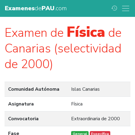
Examenes
de
PAU
.com
history
Física
Examen de
de
Canarias (selectividad
de 2000)
Comunidad Autónoma
Islas Canarias
Asignatura
Física
Convocatoria
Extraordinaria de 2000
Fase
General
Específica