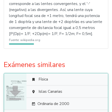
corresponde a las lentes convergentes, y el '-'
(negativo) a las divergentes. Así, una lente cuya
longitud focal sea de +1 metro, tendrá una potencia
de 1 dioptría y una lente de +2 dioptrías es una lente
convergente de distancia focal igual a 0,5 metros
[P(Dp)= 1/F; +2Dp(m)= 1/F; F= 1/2m; F= 0,5m].
Fuente:
wikipedia.org
Exámenes similares
Física


Islas Canarias

Ordinaria de 2000
