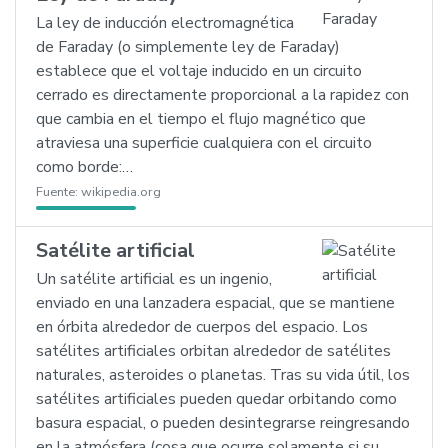
La ley de inducción electromagnética
de Faraday (o simplemente ley de Faraday)
establece que el voltaje inducido en un circuito
cerrado es directamente proporcional a la rapidez con
que cambia en el tiempo el flujo magnético que
atraviesa una superficie cualquiera con el circuito
como borde:…
Fuente:
wikipedia.org
Satélite artificial
Un satélite artificial es un ingenio,
enviado en una lanzadera espacial, que se mantiene
en órbita alrededor de cuerpos del espacio. Los
satélites artificiales orbitan alrededor de satélites
naturales, asteroides o planetas. Tras su vida útil, los
satélites artificiales pueden quedar orbitando como
basura espacial, o pueden desintegrarse reingresando
en la atmósfera (cosa que ocurre solamente si su