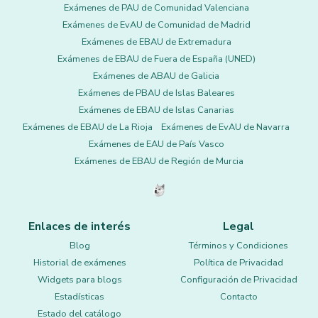
Exámenes de PAU de Comunidad Valenciana
Exámenes de EvAU de Comunidad de Madrid
Exámenes de EBAU de Extremadura
Exámenes de EBAU de Fuera de España (UNED)
Exámenes de ABAU de Galicia
Exámenes de PBAU de Islas Baleares
Exámenes de EBAU de Islas Canarias
Exámenes de EBAU de La Rioja
Exámenes de EvAU de Navarra
Exámenes de EAU de País Vasco
Exámenes de EBAU de Región de Murcia
Enlaces de interés
Legal
Blog
Términos y Condiciones
Historial de exámenes
Política de Privacidad
Widgets para blogs
Configuración de Privacidad
Estadísticas
Contacto
Estado del catálogo