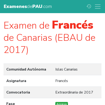
Examenes
de
PAU
.com
history
Francés
Examen de
de Canarias (EBAU de
2017)
Comunidad Autónoma
Islas Canarias
Asignatura
Francés
Convocatoria
Extraordinaria de 2017
Fase
Acceso