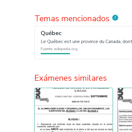
Temas mencionados
new_releases
Québec
Le Québec est une province du Canada, dont l
Fuente:
wikipedia.org
Exámenes similares