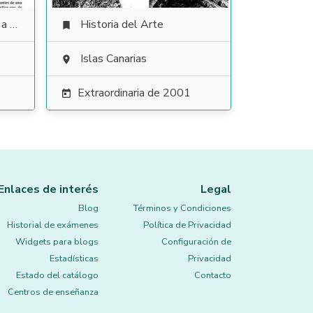
ales
Historia del Arte

Islas Canarias

Extraordinaria de 2001

Enlaces de interés
Legal
Blog
Términos y Condiciones
Historial de exámenes
Política de Privacidad
Widgets para blogs
Configuración de
Estadísticas
Privacidad
Estado del catálogo
Contacto
Centros de enseñanza