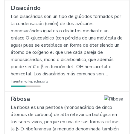
Disacárido
Los disacáridos son un tipo de glúcidos formados por
la condensación (unión) de dos azúcares
monosacáridos iguales o distintos mediante un
enlace O-glucosídico (con pérdida de una molécula de
agua) pues se establece en forma de éter siendo un
átomo de oxígeno el que une cada pareja de
monosacáridos, mono o dicarbonílico, que además
puede ser α o β en función del -OH hemiacetal o
hemicetal. Los disacáridos más comunes son:…
Fuente:
wikipedia.org
Ribosa
La ribosa es una pentosa (monosacárido de cinco
átomos de carbono) de alta relevancia biológica en
los seres vivos, porque en una de sus formas cíclicas,
la β-D-ribofuranosa (a menudo denominada también