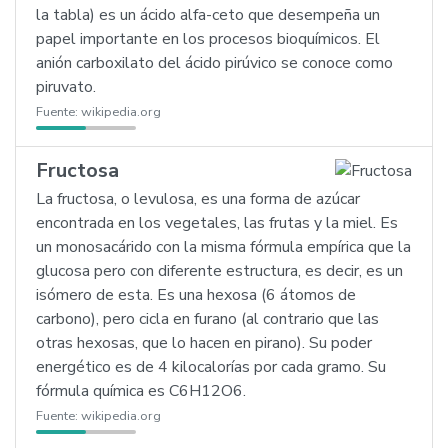
la tabla) es un ácido alfa-ceto que desempeña un
papel importante en los procesos bioquímicos. El
anión carboxilato del ácido pirúvico se conoce como
piruvato.
Fuente:
wikipedia.org
Fructosa
La fructosa, o levulosa, es una forma de azúcar
encontrada en los vegetales, las frutas y la miel. Es
un monosacárido con la misma fórmula empírica que la
glucosa pero con diferente estructura, es decir, es un
isómero de esta. Es una hexosa (6 átomos de
carbono), pero cicla en furano (al contrario que las
otras hexosas, que lo hacen en pirano). Su poder
energético es de 4 kilocalorías por cada gramo. Su
fórmula química es C6H12O6.
Fuente:
wikipedia.org