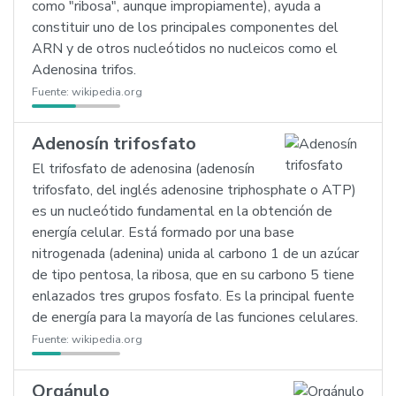
como "ribosa", aunque impropiamente), ayuda a
constituir uno de los principales componentes del
ARN y de otros nucleótidos no nucleicos como el
Adenosina trifos.
Fuente:
wikipedia.org
Adenosín trifosfato
El trifosfato de adenosina (adenosín
trifosfato, del inglés adenosine triphosphate o ATP)
es un nucleótido fundamental en la obtención de
energía celular. Está formado por una base
nitrogenada (adenina) unida al carbono 1 de un azúcar
de tipo pentosa, la ribosa, que en su carbono 5 tiene
enlazados tres grupos fosfato. Es la principal fuente
de energía para la mayoría de las funciones celulares.
Fuente:
wikipedia.org
Orgánulo