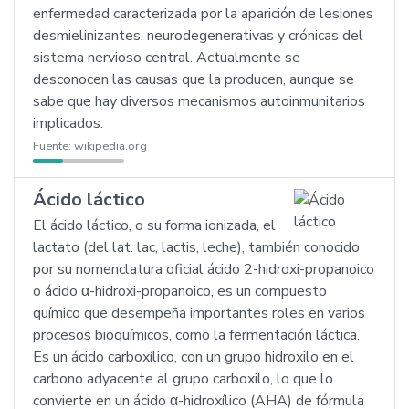
enfermedad caracterizada por la aparición de lesiones
desmielinizantes, neurodegenerativas y crónicas del
sistema nervioso central. Actualmente se
desconocen las causas que la producen, aunque se
sabe que hay diversos mecanismos autoinmunitarios
implicados.
Fuente:
wikipedia.org
Ácido láctico
El ácido láctico, o su forma ionizada, el
lactato (del lat. lac, lactis, leche), también conocido
por su nomenclatura oficial ácido 2-hidroxi-propanoico
o ácido α-hidroxi-propanoico, es un compuesto
químico que desempeña importantes roles en varios
procesos bioquímicos, como la fermentación láctica.
Es un ácido carboxílico, con un grupo hidroxilo en el
carbono adyacente al grupo carboxilo, lo que lo
convierte en un ácido α-hidroxílico (AHA) de fórmula