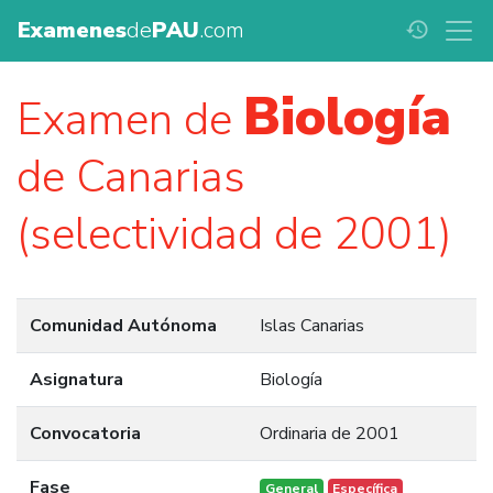
Examenes
de
PAU
.com
history
Biología
Examen de
de Canarias
(selectividad de 2001)
Comunidad Autónoma
Islas Canarias
Asignatura
Biología
Convocatoria
Ordinaria de 2001
Fase
General
Específica