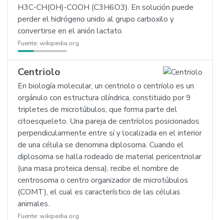
H3C-CH(OH)-COOH (C3H6O3). En solución puede
perder el hidrógeno unido al grupo carboxilo y
convertirse en el anión lactato.
Fuente:
wikipedia.org
Centriolo
En biología molecular, un centriolo o centríolo es un
orgánulo con estructura cilíndrica, constituido por 9
tripletes de microtúbulos, que forma parte del
citoesqueleto. Una pareja de centríolos posicionados
perpendicularmente entre sí y localizada en el interior
de una célula se denomina diplosoma. Cuando el
diplosoma se halla rodeado de material pericentriolar
(una masa proteica densa), recibe el nombre de
centrosoma o centro organizador de microtúbulos
(COMT), el cual es característico de las células
animales.
Fuente:
wikipedia.org