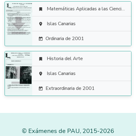
Matemáticas Aplicadas a las Ciencias Sociales


Islas Canarias

Ordinaria de 2001

Historia del Arte


Islas Canarias

Extraordinaria de 2001

©
Exámenes de PAU
,
2015
-2026