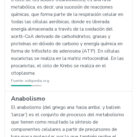
metabólica, es decir, una sucesión de reacciones
químicas, que forma parte de la respiración celular en
todas las células aeróbicas, donde es liberada
energía almacenada a través de la oxidación del
acetil-CoA derivado de carbohidratos, grasas y
proteínas en dióxido de carbono y energía química en
forma de trifosfato de adenosina (ATP). En células
eucariotas se realiza en la matriz mitocondrial. En las
procariotas, el ciclo de Krebs se realiza en el
citoplasma.
Fuente:
wikipedia.org
Anabolismo
El anabolismo (del griego ana ‘hacia arriba’, y ballein
‘lanzar’) es el conjunto de procesos del metabolismo
que tienen como resultado la síntesis de
componentes celulares a partir de precursores de
baja masa molecular, por lo que también recibe el