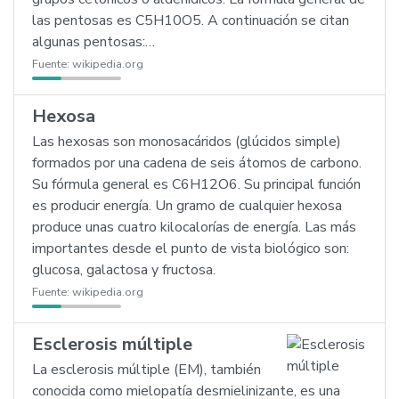
las pentosas es C5H10O5. A continuación se citan
algunas pentosas:…
Fuente:
wikipedia.org
Hexosa
Las hexosas son monosacáridos (glúcidos simple)
formados por una cadena de seis átomos de carbono.
Su fórmula general es C6H12O6. Su principal función
es producir energía. Un gramo de cualquier hexosa
produce unas cuatro kilocalorías de energía. Las más
importantes desde el punto de vista biológico son:
glucosa, galactosa y fructosa.
Fuente:
wikipedia.org
Esclerosis múltiple
La esclerosis múltiple (EM), también
conocida como mielopatía desmielinizante, es una