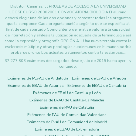
Distrito r Canarias it t PRUEBAS DE ACCESO A LA UNIVERSIDAD
LOGSE CURSO 20002001 CONVOCATORIA BIOLOGÍA El alumno
deberá elegir una de las dos opciones y contestar todas las preguntas
que la componen Cada pregunta puntúa según lo que se especifica al
final de cada apartado Como criterio general se valorará la capacidad
de interrelación y síntesis la utilización adecuada de la terminología así
como la expresión y ortografía OPCIÓN A 1 Una nueva terapia contra la
esclerosis múltiple y otras patologías autoinmunes en humanos podría
probarse pronto Los actuales tratamientos contra la esclerosis…
37.277.803 exámenes descargados desde julio de 2015 hasta ayer... y
contando.
Exámenes de PEvAU de Andalucía
Exámenes de EvAU de Aragón
Exámenes de EBAU de Asturias
Exámenes de EBAU de Cantabria
Exámenes de EBAU de Castilla y León
Exámenes de EvAU de Castilla-La Mancha
Exámenes de PAU de Cataluña
Exámenes de PAU de Comunidad Valenciana
Exámenes de EvAU de Comunidad de Madrid
Exámenes de EBAU de Extremadura