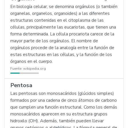
En biología celular, se denomina orgánulos (o también
organelas, organelos, organoides) a las diferentes
estructuras contenidas en el citoplasma de las
células, principalmente las eucariotas, que tienen una
forma determinada. La célula procariota carece de la
mayor parte de los orgánulos. El nombre de
orgánulos procede de la analogía entre la función de
estas estructuras en las células, y la función de los
órganos en el cuerpo.
Fuente:
wikipedia.org
Pentosa
Las pentosas son monosacáridos (glúcidos simples)
formados por una cadena de cinco átomos de carbono
que cumplen una función estructural. Como los demás
monosacáridos aparecen en su estructura grupos
hidroxilo (OH). Además, también pueden llevar
grupos cetónicos o aldehídicos. La fórmula general de