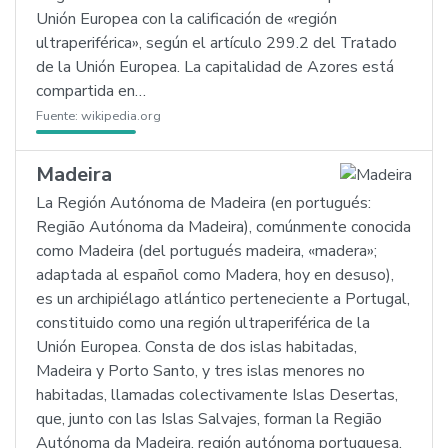
Unión Europea con la calificación de «región
ultraperiférica», según el artículo 299.2 del Tratado
de la Unión Europea. La capitalidad de Azores está
compartida en…
Fuente:
wikipedia.org
Madeira
La Región Autónoma de Madeira (en portugués:
Região Autónoma da Madeira), comúnmente conocida
como Madeira (del portugués madeira, «madera»;
adaptada al español como Madera, hoy en desuso),
es un archipiélago atlántico perteneciente a Portugal,
constituido como una región ultraperiférica de la
Unión Europea. Consta de dos islas habitadas,
Madeira y Porto Santo, y tres islas menores no
habitadas, llamadas colectivamente Islas Desertas,
que, junto con las Islas Salvajes, forman la Região
Autónoma da Madeira, región autónoma portuguesa,