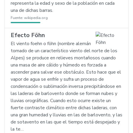
representa la edad y sexo de la población en cada
una de dichas barras.
Fuente:
wikipedia.org
Efecto Föhn
El viento foehn o föhn (nombre alemán
tomado de un característico viento del norte de los
Alpes) se produce en relieves montañosos cuando
una masa de aire cálido y húmedo es forzada a
ascender para salvar ese obstáculo. Esto hace que el
vapor de agua se enfríe y sufra un proceso de
condensación o sublimación inversa precipitándose en
las laderas de barlovento donde se forman nubes y
lluvias orográficas. Cuando esto ocurre existe un
fuerte contraste climático entre dichas laderas, con
una gran humedad y lluvias en las de barlovento, y las
de sotavento en las que el tiempo está despejado y
la te…