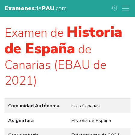
Examenes
de
PAU
.com
history
Historia
Examen de
de España
de
Canarias (EBAU de
2021)
Comunidad Autónoma
Islas Canarias
Asignatura
Historia de España