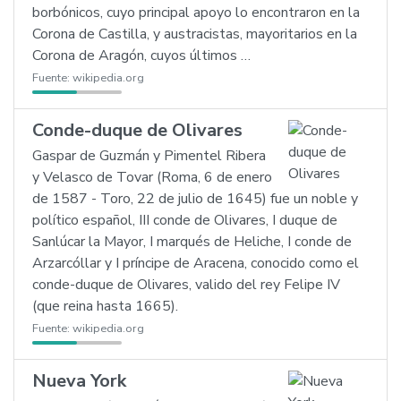
borbónicos, cuyo principal apoyo lo encontraron en la
Corona de Castilla, y austracistas, mayoritarios en la
Corona de Aragón, cuyos últimos …
Fuente:
wikipedia.org
Conde-duque de Olivares
Gaspar de Guzmán y Pimentel Ribera
y Velasco de Tovar (Roma, 6 de enero
de 1587 - Toro, 22 de julio de 1645) fue un noble y
político español, III conde de Olivares, I duque de
Sanlúcar la Mayor, I marqués de Heliche, I conde de
Arzarcóllar y I príncipe de Aracena, conocido como el
conde-duque de Olivares, valido del rey Felipe IV
(que reina hasta 1665).
Fuente:
wikipedia.org
Nueva York