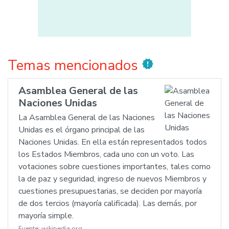
Temas mencionados
new_releases
Asamblea General de las
Naciones Unidas
La Asamblea General de las Naciones
Unidas es el órgano principal de las
Naciones Unidas. En ella están representados todos
los Estados Miembros, cada uno con un voto. Las
votaciones sobre cuestiones importantes, tales como
la de paz y seguridad, ingreso de nuevos Miembros y
cuestiones presupuestarias, se deciden por mayoría
de dos tercios (mayoría calificada). Las demás, por
mayoría simple.
Fuente:
wikipedia.org