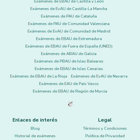
Exámenes de EBAU de Castilla y León
Exámenes de EvAU de Castilla-La Mancha
Exámenes de PAU de Cataluña
Exámenes de PAU de Comunidad Valenciana
Exámenes de EvAU de Comunidad de Madrid
Exámenes de EBAU de Extremadura
Exámenes de EBAU de Fuera de España (UNED)
Exámenes de ABAU de Galicia
Exámenes de PBAU de Islas Baleares
Exámenes de EBAU de Islas Canarias
Exámenes de EBAU de La Rioja
Exámenes de EvAU de Navarra
Exámenes de EAU de País Vasco
Exámenes de EBAU de Región de Murcia
Enlaces de interés
Legal
Blog
Términos y Condiciones
Historial de exámenes
Política de Privacidad