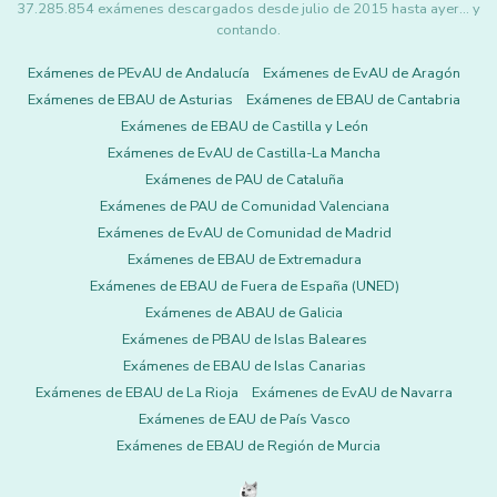
37.285.854 exámenes descargados desde julio de 2015 hasta ayer... y
contando.
Exámenes de PEvAU de Andalucía
Exámenes de EvAU de Aragón
Exámenes de EBAU de Asturias
Exámenes de EBAU de Cantabria
Exámenes de EBAU de Castilla y León
Exámenes de EvAU de Castilla-La Mancha
Exámenes de PAU de Cataluña
Exámenes de PAU de Comunidad Valenciana
Exámenes de EvAU de Comunidad de Madrid
Exámenes de EBAU de Extremadura
Exámenes de EBAU de Fuera de España (UNED)
Exámenes de ABAU de Galicia
Exámenes de PBAU de Islas Baleares
Exámenes de EBAU de Islas Canarias
Exámenes de EBAU de La Rioja
Exámenes de EvAU de Navarra
Exámenes de EAU de País Vasco
Exámenes de EBAU de Región de Murcia