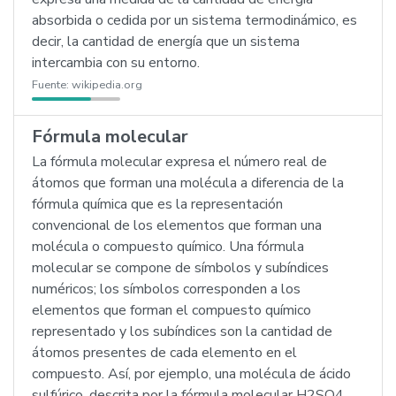
absorbida o cedida por un sistema termodinámico, es
decir, la cantidad de energía que un sistema
intercambia con su entorno.
Fuente:
wikipedia.org
Fórmula molecular
La fórmula molecular expresa el número real de
átomos que forman una molécula a diferencia de la
fórmula química que es la representación
convencional de los elementos que forman una
molécula o compuesto químico. Una fórmula
molecular se compone de símbolos y subíndices
numéricos; los símbolos corresponden a los
elementos que forman el compuesto químico
representado y los subíndices son la cantidad de
átomos presentes de cada elemento en el
compuesto. Así, por ejemplo, una molécula de ácido
sulfúrico, descrita por la fórmula molecular H2SO4