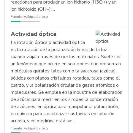
reaccionan para producir un ion hidronio (H3O+) y un
ion hidróxido (OH−):…
Fuente:
wikipedia.org
Actividad óptica
La rotación óptica o actividad óptica
es la rotación de la polarización lineal de la luz
cuando viaja a través de ciertos materiales. Suele ser
un fenómeno que ocurre en soluciones que presentan
moléculas quirales tales como la sacarosa (azúcar),
sólidos con planos cristalinos rotados, tales como el
cuarzo, y la polarización circular de gases atómicos o
moleculares. Se emplea en la industria de elaboración
de azúcar para medir en los siropes la concentración
de azúcares, en óptica para manipular la polarización,
en química para caracterizar sustancias en solución
acuosa, y en medicina está sie…
Fuente:
wikipedia.org