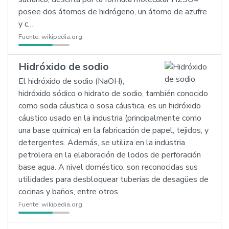
posee dos átomos de hidrógeno, un átomo de azufre
y c…
Fuente:
wikipedia.org
Hidróxido de sodio
El hidróxido de sodio (NaOH),
hidróxido sódico o hidrato de sodio, también conocido
como soda cáustica o sosa cáustica, es un hidróxido
cáustico usado en la industria (principalmente como
una base química) en la fabricación de papel, tejidos, y
detergentes. Además, se utiliza en la industria
petrolera en la elaboración de lodos de perforación
base agua. A nivel doméstico, son reconocidas sus
utilidades para desbloquear tuberías de desagües de
cocinas y baños, entre otros.
Fuente:
wikipedia.org