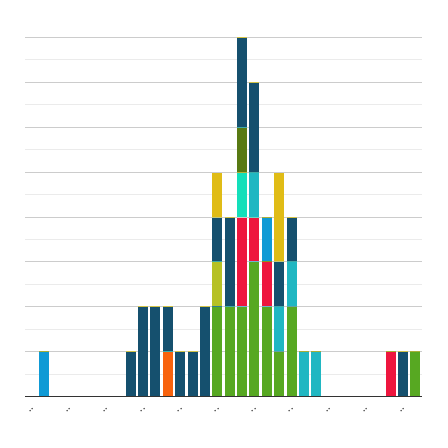
..
..
..
..
..
..
..
..
..
..
..