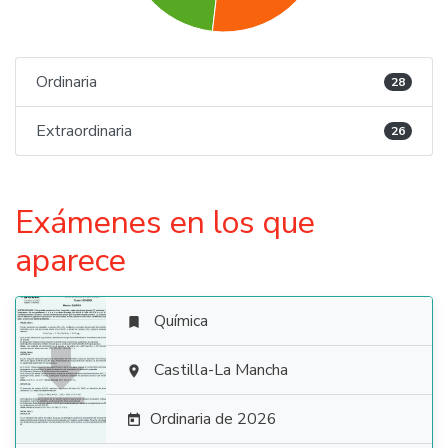
Ordinaria
28
Extraordinaria
26
Exámenes en los que
aparece
Química


Castilla-La Mancha

Ordinaria de 2026
