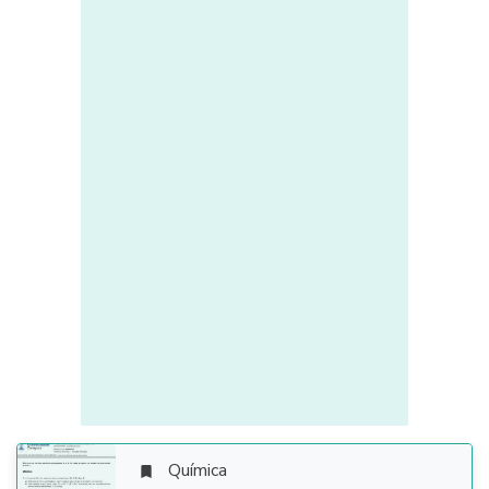
Química
