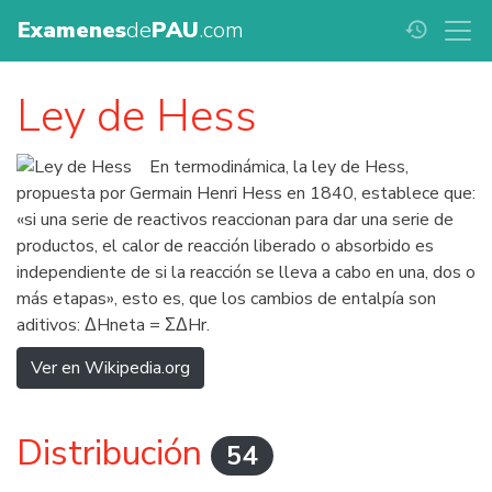
Examenes
de
PAU
.com
history
Ley de Hess
En termodinámica, la ley de Hess,
propuesta por Germain Henri Hess en 1840, establece que:
«si una serie de reactivos reaccionan para dar una serie de
productos, el calor de reacción liberado o absorbido es
independiente de si la reacción se lleva a cabo en una, dos o
más etapas», esto es, que los cambios de entalpía son
aditivos: ΔHneta = ΣΔHr.
Ver en Wikipedia.org
Distribución
54