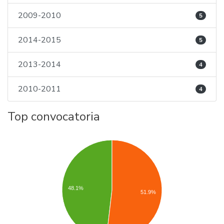
2009-2010
5
2014-2015
5
2013-2014
4
2010-2011
4
Top convocatoria
48.1%
51.9%