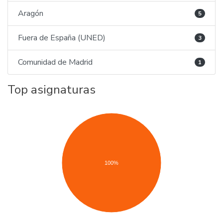
Aragón
5
Fuera de España (UNED)
3
Comunidad de Madrid
1
Top asignaturas
100%