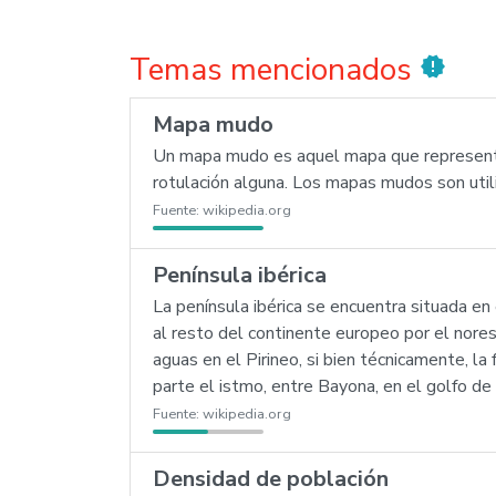
Temas mencionados
new_releases
Mapa mudo
Un mapa mudo es aquel mapa que representa, 
rotulación alguna. Los mapas mudos son util
Fuente:
wikipedia.org
Península ibérica
La península ibérica se encuentra situada e
al resto del continente europeo por el norest
aguas en el Pirineo, si bien técnicamente, la
parte el istmo, entre Bayona, en el golfo de 
Fuente:
wikipedia.org
Densidad de población