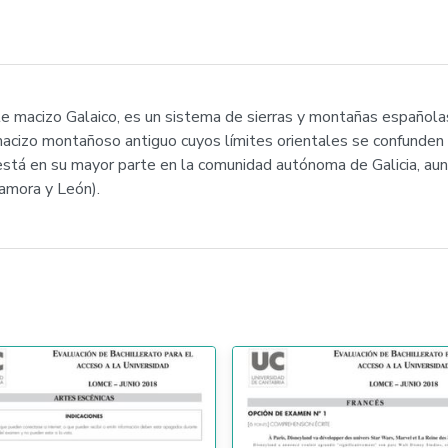
e macizo Galaico, es un sistema de sierras y montañas española
 macizo montañoso antiguo cuyos límites orientales se confunden c
stá en su mayor parte en la comunidad autónoma de Galicia, aun
Zamora y León).