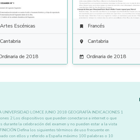
Artes Escénicas
Francés

Cantabria
Cantabria

Ordinaria de 2018
Ordinaria de 2018

A UNIVERSIDAD LOMCE JUNIO 2018 GEOGRAFÍA INDICACIONES 1
tiones 2 Los dispositivos que pueden conectarse a internet o que
s durante la celebración del examen y no pueden estar a la vista
IÓN Defina los siguientes términos de uso frecuente en
onado con ellos y referido a España máximo 100 palabras o 10