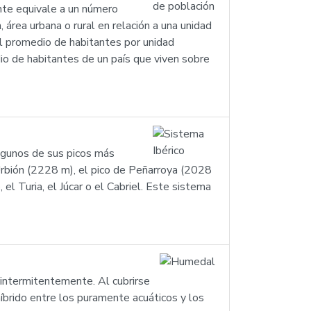
ente equivale a un número
 área urbana o rural en relación a una unidad
 el promedio de habitantes por unidad
dio de habitantes de un país que viven sobre
Algunos de sus picos más
rbión (2228 m), el pico de Peñarroya (2028
l Turia, el Júcar o el Cabriel. Este sistema
intermitentemente. Al cubrirse
íbrido entre los puramente acuáticos y los