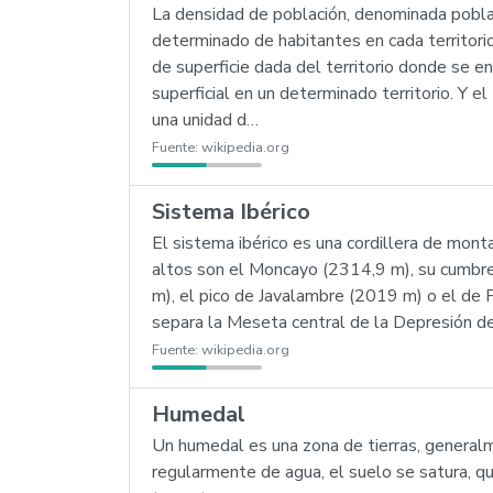
La densidad de población, denominada poblaci
determinado de habitantes en cada territorio)
de superficie dada del territorio donde se e
superficial en un determinado territorio. Y 
una unidad d…
Fuente:
wikipedia.org
Sistema Ibérico
El sistema ibérico es una cordillera de mon
altos son el Moncayo (2314,9 m), su cumbre
m), el pico de Javalambre (2019 m) o el de P
separa la Meseta central de la Depresión de
Fuente:
wikipedia.org
Humedal
Un humedal es una zona de tierras, general
regularmente de agua, el suelo se satura, q