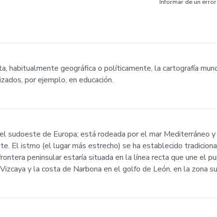
Informar de un error
habitualmente geográfica o políticamente, la cartografía mundia
izados, por ejemplo, en educación.
n el sudoeste de Europa; está rodeada por el mar Mediterráneo y 
e. El istmo (el lugar más estrecho) se ha establecido tradicional
 frontera peninsular estaría situada en la línea recta que une el 
Vizcaya y la costa de Narbona en el golfo de León, en la zona sur