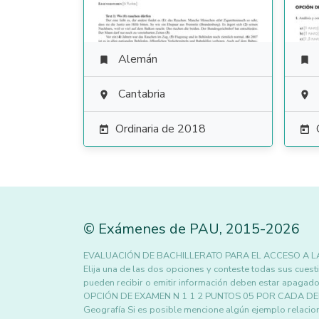
Alemán


Cantabria


Ordinaria de 2018


©
Exámenes de PAU
,
2015
-2026
EVALUACIÓN DE BACHILLERATO PARA EL ACCESO A L
Elija una de las dos opciones y conteste todas sus cues
pueden recibir o emitir información deben estar apagado
OPCIÓN DE EXAMEN N 1 1 2 PUNTOS 05 POR CADA DEFINIC
Geografía Si es posible mencione algún ejemplo relaci