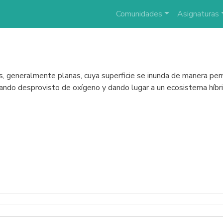
Comunidades
Asignaturas
s, generalmente planas, cuya superficie se inunda de manera pe
ando desprovisto de oxígeno y dando lugar a un ecosistema híbr