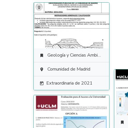
Geología y Ciencias Ambientales

Comunidad de Madrid

Extraordinaria de 2021

