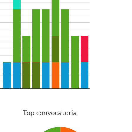
Top convocatoria