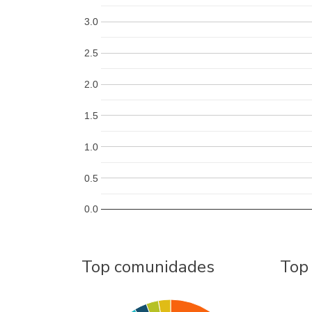
3.0
2.5
2.0
1.5
1.0
0.5
0.0
Top comunidades
Top