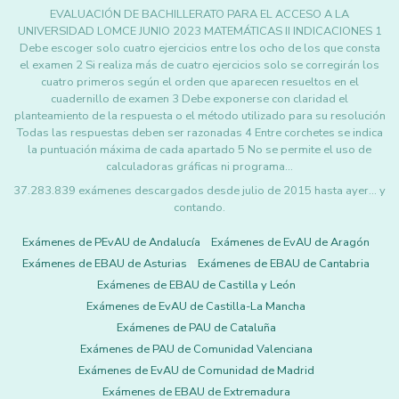
EVALUACIÓN DE BACHILLERATO PARA EL ACCESO A LA
UNIVERSIDAD LOMCE JUNIO 2023 MATEMÁTICAS II INDICACIONES 1
Debe escoger solo cuatro ejercicios entre los ocho de los que consta
el examen 2 Si realiza más de cuatro ejercicios solo se corregirán los
cuatro primeros según el orden que aparecen resueltos en el
cuadernillo de examen 3 Debe exponerse con claridad el
planteamiento de la respuesta o el método utilizado para su resolución
Todas las respuestas deben ser razonadas 4 Entre corchetes se indica
la puntuación máxima de cada apartado 5 No se permite el uso de
calculadoras gráficas ni programa…
37.283.839 exámenes descargados desde julio de 2015 hasta ayer... y
contando.
Exámenes de PEvAU de Andalucía
Exámenes de EvAU de Aragón
Exámenes de EBAU de Asturias
Exámenes de EBAU de Cantabria
Exámenes de EBAU de Castilla y León
Exámenes de EvAU de Castilla-La Mancha
Exámenes de PAU de Cataluña
Exámenes de PAU de Comunidad Valenciana
Exámenes de EvAU de Comunidad de Madrid
Exámenes de EBAU de Extremadura