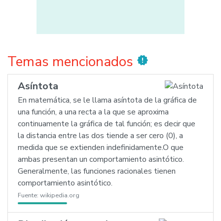
Temas mencionados
new_releases
Asíntota
En matemática, se le llama asíntota de la gráfica de
una función, a una recta a la que se aproxima
continuamente la gráfica de tal función; es decir que
la distancia entre las dos tiende a ser cero (0), a
medida que se extienden indefinidamente.O que
ambas presentan un comportamiento asintótico.
Generalmente, las funciones racionales tienen
comportamiento asintótico.
Fuente:
wikipedia.org