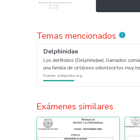
Temas mencionados
new_releases
Delphinidae
Los delfínidos (Delphinidae), llamados común
una familia de cetáceos odontocetos muy h
Fuente:
wikipedia.org
Exámenes similares