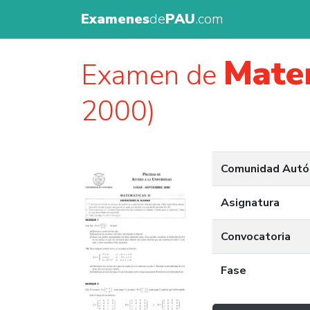
Examenes
de
PAU
.com
Matem
Examen de
2000)
Comunidad Aut
Asignatura
Convocatoria
Fase