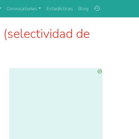
history
Convocatorias
Estadísticas
Blog
(selectividad de