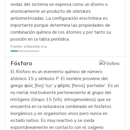
ondas del sistema se expresa como un átomo o
atomicamente un producto de orbitales
antisimetrizadas. La configuración electrónica es
importante porque determina las propiedades de
combinación química de los átomos y por tanto su
posición en la tabla periódica.
Fuente:
wikipedia.org
Fósforo
El fósforo es un elemento químico de número
atómico 15 y símbolo P. El nombre proviene del
griego φώς [fos] ‘luz’ y φόρος [foros] ‘portador’. Es un
no metal multivalente perteneciente al grupo del
nitrógeno (Grupo 15 (VA): nitrogenoideos) que se
encuentra en la naturaleza combinado en fosfatos
inorgánicos y en organismos vivos pero nunca en
estado nativo. Es muy reactivo y se oxida
espontáneamente en contacto con el oxígeno