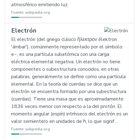
atmosférico emitiendo luz.
Fuente:
wikipedia.org
Electrón
El electrón (del griego clásico ἤλεκτρον ḗlektron
'ámbar'), comúnmente representado por el símbolo:
e−, es una partícula subatómica con una carga
eléctrica elemental negativa. Un electrón no tiene
componentes o subestructura conocidos, en otras
palabras, generalmente se define como una partícula
elemental. En la teoría de cuerdas se dice que un
electrón se encuentra formado por una subestructura
(cuerdas). Tiene una masa que es aproximadamente
1836 veces menor con respecto a la del protón. El
momento angular (espín) intrínseco del electrón es un
valor semientero en unidades de ħ, lo que signif…
Fuente:
wikipedia.org