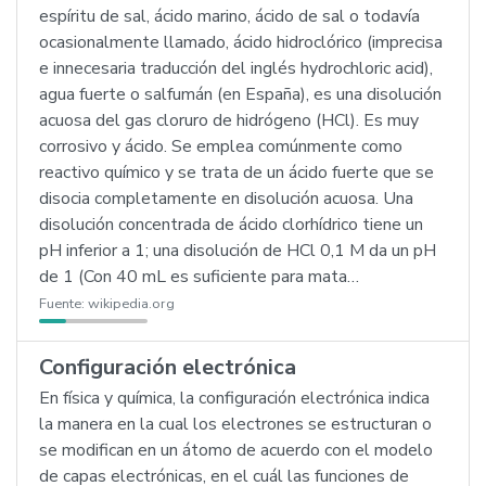
espíritu de sal, ácido marino, ácido de sal o todavía
ocasionalmente llamado, ácido hidroclórico (imprecisa
e innecesaria traducción del inglés hydrochloric acid),
agua fuerte o salfumán (en España), es una disolución
acuosa del gas cloruro de hidrógeno (HCl). Es muy
corrosivo y ácido. Se emplea comúnmente como
reactivo químico y se trata de un ácido fuerte que se
disocia completamente en disolución acuosa. Una
disolución concentrada de ácido clorhídrico tiene un
pH inferior a 1; una disolución de HCl 0,1 M da un pH
de 1 (Con 40 mL es suficiente para mata…
Fuente:
wikipedia.org
Configuración electrónica
En física y química, la configuración electrónica indica
la manera en la cual los electrones se estructuran o
se modifican en un átomo de acuerdo con el modelo
de capas electrónicas, en el cuál las funciones de