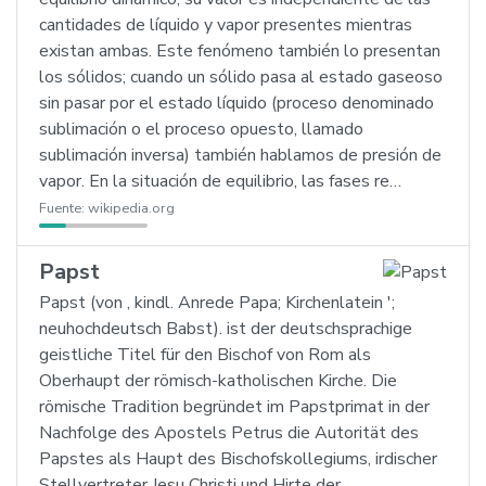
cantidades de líquido y vapor presentes mientras
existan ambas. Este fenómeno también lo presentan
los sólidos; cuando un sólido pasa al estado gaseoso
sin pasar por el estado líquido (proceso denominado
sublimación o el proceso opuesto, llamado
sublimación inversa) también hablamos de presión de
vapor. En la situación de equilibrio, las fases re…
Fuente:
wikipedia.org
Papst
Papst (von ‚ kindl. Anrede Papa; Kirchenlatein ';
neuhochdeutsch Babst). ist der deutschsprachige
geistliche Titel für den Bischof von Rom als
Oberhaupt der römisch-katholischen Kirche. Die
römische Tradition begründet im Papstprimat in der
Nachfolge des Apostels Petrus die Autorität des
Papstes als Haupt des Bischofskollegiums, irdischer
Stellvertreter Jesu Christi und Hirte der