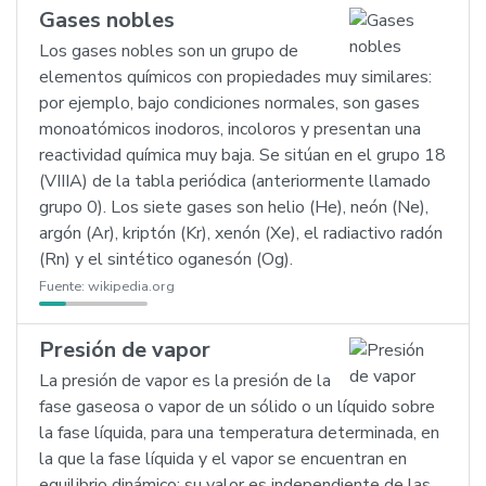
Gases nobles
Los gases nobles son un grupo de
elementos químicos con propiedades muy similares:
por ejemplo, bajo condiciones normales, son gases
monoatómicos inodoros, incoloros y presentan una
reactividad química muy baja. Se sitúan en el grupo 18
(VIIIA) de la tabla periódica (anteriormente llamado
grupo 0). Los siete gases son helio (He), neón (Ne),
argón (Ar), kriptón (Kr), xenón (Xe), el radiactivo radón
(Rn) y el sintético oganesón (Og).
Fuente:
wikipedia.org
Presión de vapor
La presión de vapor es la presión de la
fase gaseosa o vapor de un sólido o un líquido sobre
la fase líquida, para una temperatura determinada, en
la que la fase líquida y el vapor se encuentran en
equilibrio dinámico; su valor es independiente de las