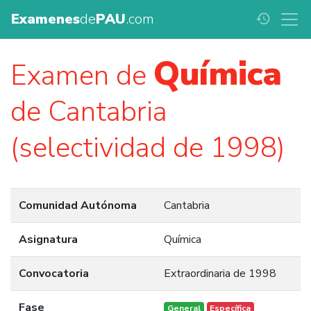
Examenes
de
PAU
.com
history
Química
Examen de
de Cantabria
(selectividad de 1998)
Comunidad Autónoma
Cantabria
Asignatura
Química
Convocatoria
Extraordinaria de 1998
Fase
General
Específica