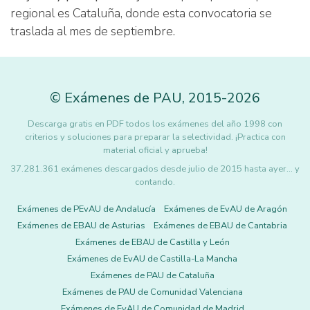
regional es Cataluña, donde esta convocatoria se
traslada al mes de septiembre.
©
Exámenes de PAU
,
2015
-2026
Descarga gratis en PDF todos los exámenes del año 1998 con
criterios y soluciones para preparar la selectividad. ¡Practica con
material oficial y aprueba!
37.281.361 exámenes descargados desde julio de 2015 hasta ayer... y
contando.
Exámenes de PEvAU de Andalucía
Exámenes de EvAU de Aragón
Exámenes de EBAU de Asturias
Exámenes de EBAU de Cantabria
Exámenes de EBAU de Castilla y León
Exámenes de EvAU de Castilla-La Mancha
Exámenes de PAU de Cataluña
Exámenes de PAU de Comunidad Valenciana
Exámenes de EvAU de Comunidad de Madrid