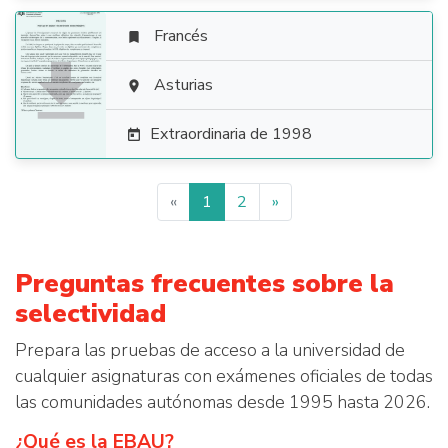
Francés


Asturias

Extraordinaria de 1998

«
1
2
»
Preguntas frecuentes sobre la
selectividad
Prepara las pruebas de acceso a la universidad de
cualquier asignaturas con exámenes oficiales de todas
las comunidades autónomas desde 1995 hasta 2026.
¿Qué es la EBAU?