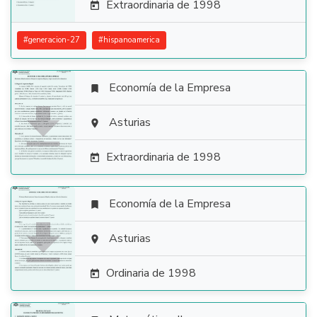
Extraordinaria de 1998

#
generacion-27
#
hispanoamerica
Economía de la Empresa


Asturias

Extraordinaria de 1998

Economía de la Empresa


Asturias

Ordinaria de 1998
