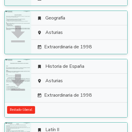
Geografía


Asturias

Extraordinaria de 1998

Historia de España


Asturias

Extraordinaria de 1998

#
estado-liberal
Latín II
