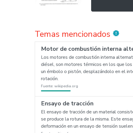
Temas mencionados
new_releases
Motor de combustión interna alt
Los motores de combustión interna alternat
diésel, son motores térmicos en los que lo
un émbolo o pistón, desplazándolo en el inte
rotación.
Fuente:
wikipedia.org
Ensayo de tracción
El ensayo de tracción de un material consist
se produce la rotura de la misma. Este ensay
deformación en un ensayo de tensión suelen