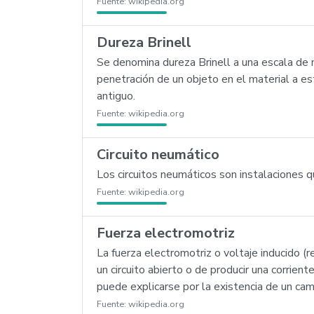
Fuente:
wikipedia.org
Dureza Brinell
Se denomina dureza Brinell a una escala de 
penetración de un objeto en el material a e
antiguo.
Fuente:
wikipedia.org
Circuito neumático
Los circuitos neumáticos son instalaciones 
Fuente:
wikipedia.org
Fuerza electromotriz
La fuerza electromotriz o voltaje inducido 
un circuito abierto o de producir una corrient
puede explicarse por la existencia de un cam
Fuente:
wikipedia.org