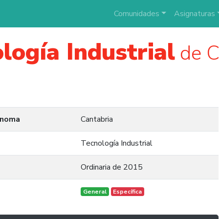
Comunidades
Asignaturas
logía Industrial
de C
ónoma
Cantabria
Tecnología Industrial
Ordinaria de 2015
General
Específica