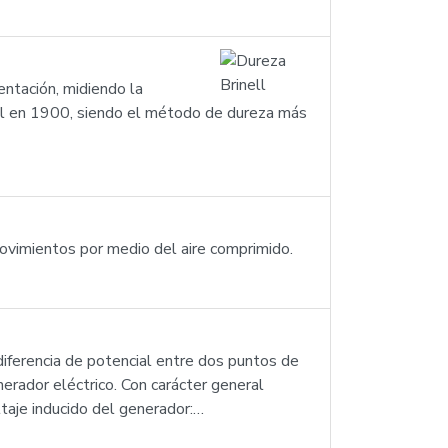
ntación, midiendo la
ell en 1900, siendo el método de dureza más
movimientos por medio del aire comprimido.
iferencia de potencial entre dos puntos de
enerador eléctrico. Con carácter general
ltaje inducido del generador:…