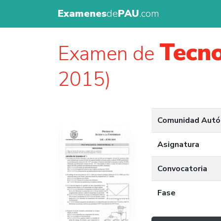
Examenes
de
PAU
.com
Tecno
Examen de
2015)
Comunidad Aut
Asignatura
Convocatoria
Fase