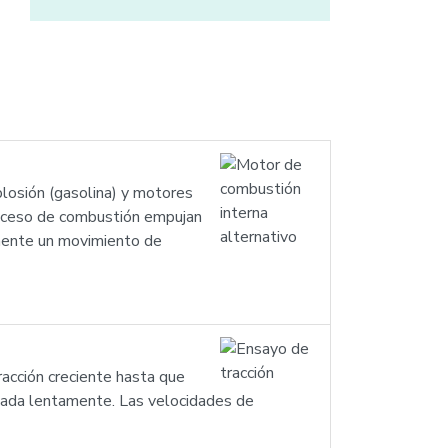
losión (gasolina) y motores
roceso de combustión empujan
almente un movimiento de
racción creciente hasta que
licada lentamente. Las velocidades de