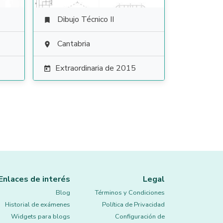
Dibujo Técnico II

Cantabria

Extraordinaria de 2015

Enlaces de interés
Legal
Blog
Términos y Condiciones
Historial de exámenes
Política de Privacidad
Widgets para blogs
Configuración de