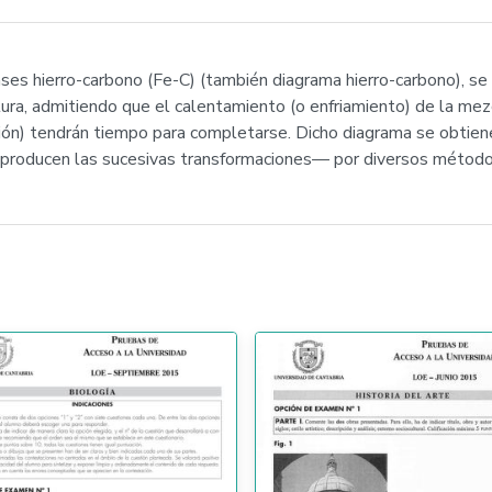
fases hierro-carbono (Fe-C) (también diagrama hierro-carbono), s
tura, admitiendo que el calentamiento (o enfriamiento) de la me
ión) tendrán tiempo para completarse. Dicho diagrama se obtien
 producen las sucesivas transformaciones— por diversos método