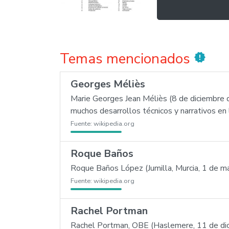
Temas mencionados
new_releases
Georges Méliès
Marie Georges Jean Méliès (8 de diciembre d
muchos desarrollos técnicos y narrativos en 
Fuente:
wikipedia.org
Roque Baños
Roque Baños López (Jumilla, Murcia, 1 de m
Fuente:
wikipedia.org
Rachel Portman
Rachel Portman, OBE (Haslemere, 11 de dicie