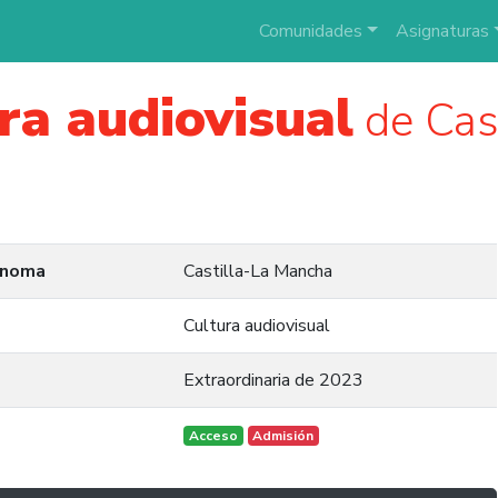
Comunidades
Asignaturas
ra audiovisual
de Cas
ónoma
Castilla-La Mancha
Cultura audiovisual
Extraordinaria de 2023
Acceso
Admisión