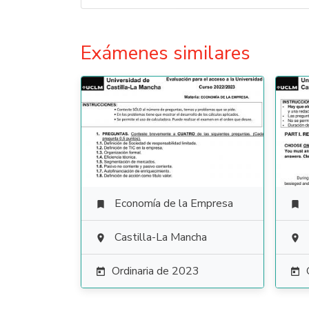
Exámenes similares
Economía de la Empresa


Castilla-La Mancha


Ordinaria de 2023

