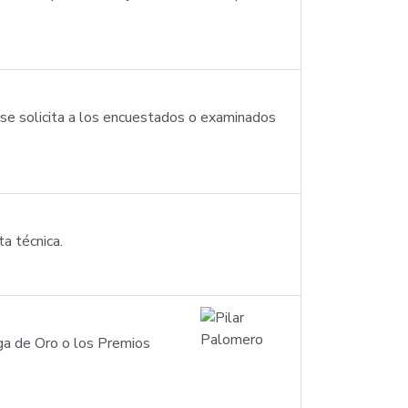
l se solicita a los encuestados o examinados
a técnica.
ga de Oro o los Premios