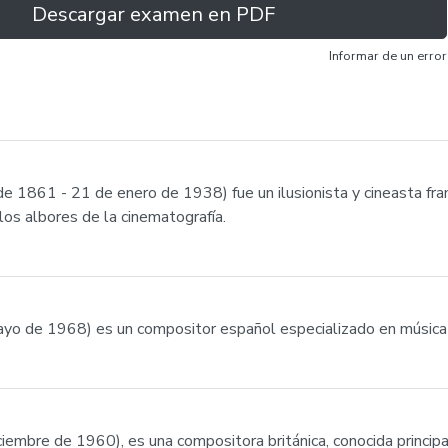
Descargar examen en PDF
Informar de un error
e 1861 - 21 de enero de 1938) fue un ilusionista y cineasta fra
los albores de la cinematografía.
ayo de 1968) es un compositor español especializado en música 
mbre de 1960), es una compositora británica, conocida principal