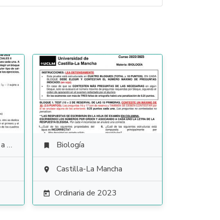
ales
Biología

Castilla-La Mancha

Ordinaria de 2023
