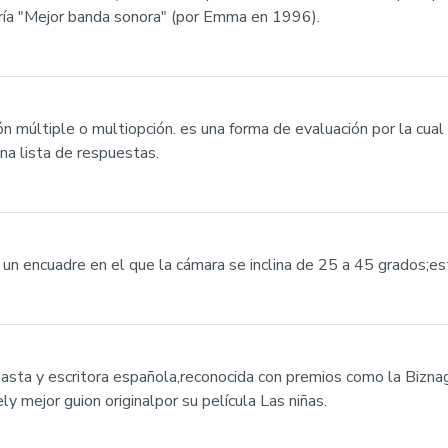
oría "Mejor banda sonora" (por Emma en 1996).
n múltiple o multiopción. es una forma de evaluación por la cua
una lista de respuestas.
n encuadre en el que la cámara se inclina de 25 a 45 grados;est
easta y escritora española,reconocida con premios como la Bizna
ly mejor guion originalpor su película Las niñas.