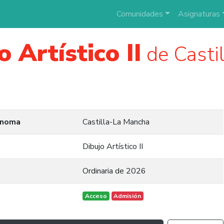
Comunidades
Asignaturas
o Artístico II
de Casti
ónoma
Castilla-La Mancha
Dibujo Artístico II
Ordinaria de 2026
Acceso
Admisión