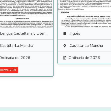
Lengua Castellana y Literatura
Inglés

Castilla-La Mancha
Castilla-La Mancha

Ordinaria de 2026
Ordinaria de 2026

rnismo-y-98