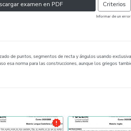
scargar examen en PDF
Criterios
Informar de un error
razado de puntos, segmentos de recta y ángulos usando exclusi
puso esa norma para las construcciones, aunque los griegos tamb
