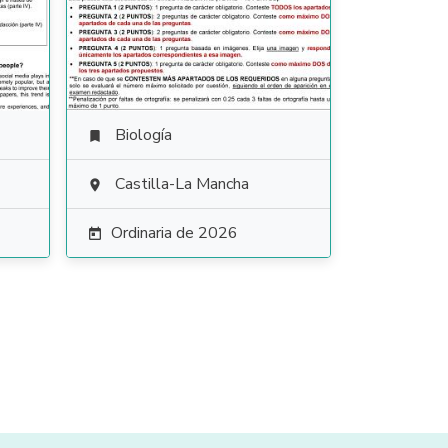
Biología

Castilla-La Mancha

Ordinaria de 2026
